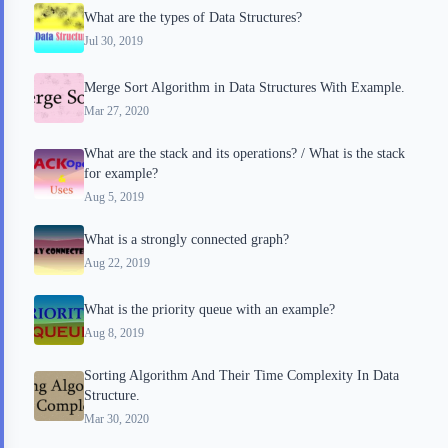
What are the types of Data Structures?
Jul 30, 2019
Merge Sort Algorithm in Data Structures With Example.
Mar 27, 2020
What are the stack and its operations? / What is the stack
for example?
Aug 5, 2019
What is a strongly connected graph?
Aug 22, 2019
What is the priority queue with an example?
Aug 8, 2019
Sorting Algorithm And Their Time Complexity In Data
Structure.
Mar 30, 2020