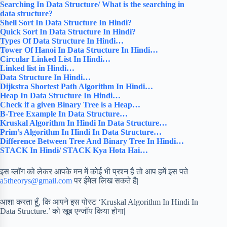
Searching In Data Structure/ What is the searching in
data structure?
Shell Sort In Data Structure In Hindi?
Quick Sort In Data Structure In Hindi?
Types Of Data Structure In Hindi…
Tower Of Hanoi In Data Structure In Hindi…
Circular Linked List In Hindi…
Linked list in Hindi…
Data Structure In Hindi…
Dijkstra Shortest Path Algorithm In Hindi…
Heap In Data Structure In Hindi…
Check if a given Binary Tree is a Heap…
B-Tree Example In Data Structure…
Kruskal Algorithm In Hindi In Data Structure…
Prim’s Algorithm In Hindi In Data Structure…
Difference Between Tree And Binary Tree In Hindi…
STACK In Hindi/ STACK Kya Hota Hai…
इस ब्लॉग को लेकर आपके मन में कोई भी प्रश्न है तो आप हमें इस पते
a5theorys@gmail.com
पर ईमेल लिख सकते है|
आशा करता हूँ, कि आपने इस पोस्ट ‘Kruskal Algorithm In Hindi In
Data Structure.’ को खूब एन्जॉय किया होगा|