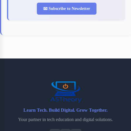
📧 Subscribe to Newsletter
Learn Tech. Build Digital. Grow Together.
Your partner in tech education and digital solutions.