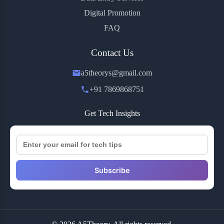
Digital Promotion
FAQ
Contact Us
a5theorys@gmail.com
+91 7869868751
Get Tech Insights
Subscribe