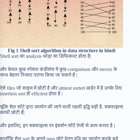
Fig 1 Shell sort algorithm in data structure in hindi
Shell sort का analysis थोड़ा सा डिफिकल्ट होता है|
और केवल कुछ स्पेशल कंडीशंस में कुछ comparison और moves के
साथ बेहतर रिजल्ट प्राप्त किया जा सकते है |
ऐसे files जो साइज में छोटी है और almost sorted आर्डर में है उनके लिए
insertion sort ही efficient होता है |
चूंकि शेल सॉर्ट द्वारा उपयोग की जाने वाली पहली वृद्धि बड़ी है, सबफाइल्स
काफी छोटी हैं|
और इसलिए, इन सबफाइल्स पर इंसर्शन सॉर्ट तेजी से काम करता है।
हालाँकि शेल sort के अगले pass छोटे वेतन वृद्धि का उपयोग करके बड़े