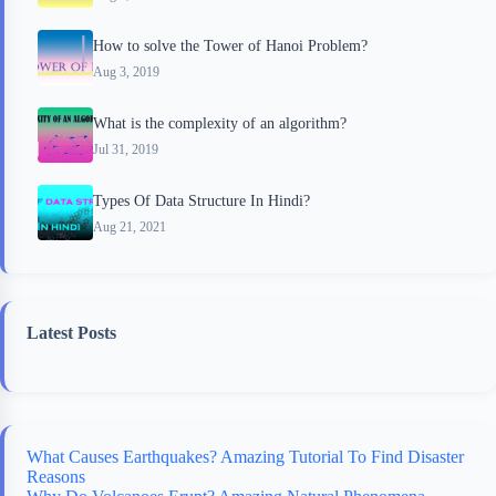
How to solve the Tower of Hanoi Problem?
Aug 3, 2019
What is the complexity of an algorithm?
Jul 31, 2019
Types Of Data Structure In Hindi?
Aug 21, 2021
Latest Posts
What Causes Earthquakes? Amazing Tutorial To Find Disaster
Reasons