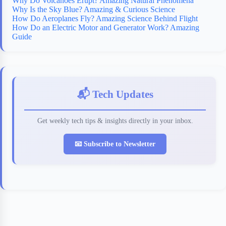
Why Do Volcanoes Erupt? Amazing Natural Phenomena
Why Is the Sky Blue? Amazing & Curious Science
How Do Aeroplanes Fly? Amazing Science Behind Flight
How Do an Electric Motor and Generator Work? Amazing
Guide
📬 Tech Updates
Get weekly tech tips & insights directly in your inbox.
📧 Subscribe to Newsletter