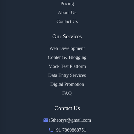
Pricing
About Us
Contact Us
Our Services
Web Development
Content & Blogging
Mock Test Platform
Data Entry Services
Digital Promotion
FAQ
Contact Us
a5theorys@gmail.com
+91 7869868751