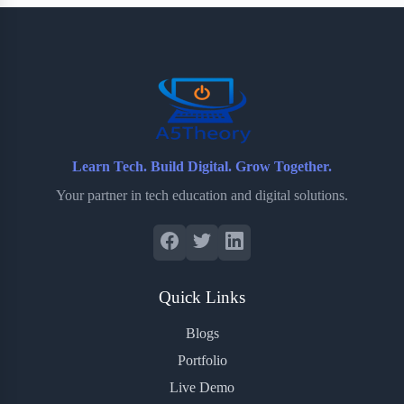
Learn Tech. Build Digital. Grow Together.
Your partner in tech education and digital solutions.
Quick Links
Blogs
Portfolio
Live Demo