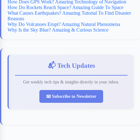
How Does GPS Work? Amazing Technology of Navigation
How Do Rockets Reach Space? Amazing Guide To Space
What Causes Earthquakes? Amazing Tutorial To Find Disaster
Reasons
Why Do Volcanoes Erupt? Amazing Natural Phenomena
Why Is the Sky Blue? Amazing & Curious Science
📬 Tech Updates
Get weekly tech tips & insights directly in your inbox.
📧 Subscribe to Newsletter