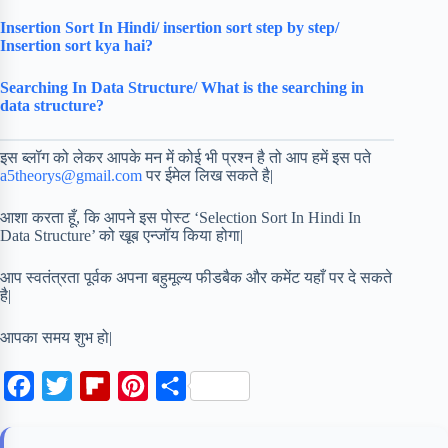
Insertion Sort In Hindi/ insertion sort step by step/
Insertion sort kya hai?
Searching In Data Structure/ What is the searching in
data structure?
इस ब्लॉग को लेकर आपके मन में कोई भी प्रश्न है तो आप हमें इस पते
a5theorys@gmail.com
पर ईमेल लिख सकते है|
आशा करता हूँ, कि आपने इस पोस्ट ‘Selection Sort In Hindi In
Data Structure’ को खूब एन्जॉय किया होगा|
आप स्वतंत्रता पूर्वक अपना बहुमूल्य फीडबैक और कमेंट यहाँ पर दे सकते
है|
आपका समय शुभ हो|
F
T
F
P
S
a
w
l
i
h
c
i
i
n
a