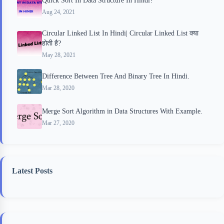
Quick Sort In Data Structure In Hindi?
Aug 24, 2021
Circular Linked List In Hindi| Circular Linked List क्या
होती है?
May 28, 2021
Difference Between Tree And Binary Tree In Hindi.
Mar 28, 2020
Merge Sort Algorithm in Data Structures With Example.
Mar 27, 2020
Latest Posts