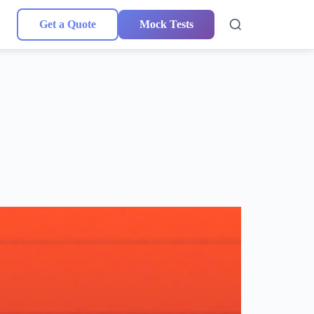
Get a Quote
Mock Tests