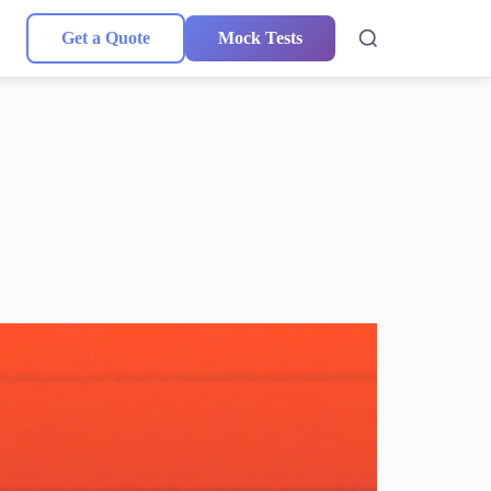
Get a Quote
Mock Tests