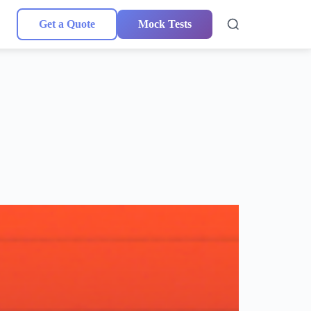
Get a Quote
Mock Tests