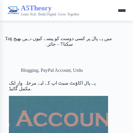
A5Theory
Learn Tech. Build Digital. Grow Together.
Tag
میں پے پال پر کسی دوست کو پیسے کیوں نہیں بھیج
سکتا؟ – جائزہ
Blogging
,
PayPal Account
,
Urdu
پے پال اکاؤنٹ سیٹ اپ کے لیے مرحلہ وار ایک
مکمل گائیڈ.