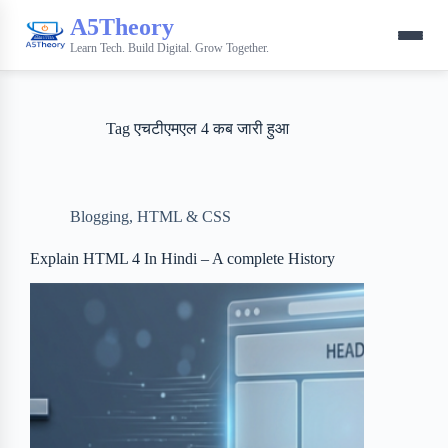
A5Theory
Learn Tech. Build Digital. Grow Together.
Tag
एचटीएमएल 4 कब जारी हुआ
Blogging
,
HTML & CSS
Explain HTML 4 In Hindi – A complete History