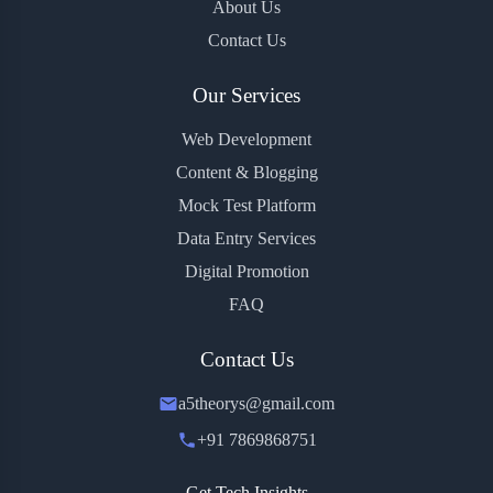
About Us
Contact Us
Our Services
Web Development
Content & Blogging
Mock Test Platform
Data Entry Services
Digital Promotion
FAQ
Contact Us
a5theorys@gmail.com
+91 7869868751
Get Tech Insights