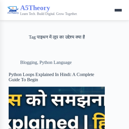
A5Theory
Learn Tech. Build Digital. Grow Together.
Tag
पाइथन में लूप का उद्देश्य क्या है
Blogging
,
Python Language
Python Loops Explained In Hindi: A Complete
Guide To Begin