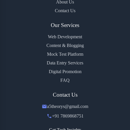
About Us
Contact Us
Our Services
Web Development
Content & Blogging
Mock Test Platform
Data Entry Services
Digital Promotion
FAQ
Contact Us
a5theorys@gmail.com
+91 7869868751
Get Tech Insights