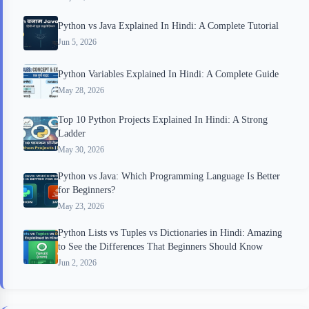
Python vs Java Explained In Hindi: A Complete Tutorial
Jun 5, 2026
Python Variables Explained In Hindi: A Complete Guide
May 28, 2026
Top 10 Python Projects Explained In Hindi: A Strong
Ladder
May 30, 2026
Python vs Java: Which Programming Language Is Better
for Beginners?
May 23, 2026
Python Lists vs Tuples vs Dictionaries in Hindi: Amazing
to See the Differences That Beginners Should Know
Jun 2, 2026