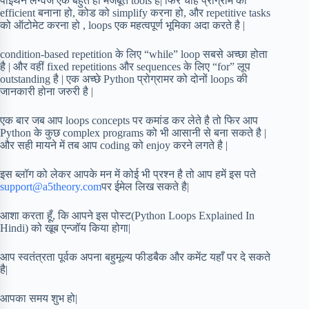
पाइथन लैंग्वेज एक बहुत ही मजबूत tools है| फिर चाहे प्रोग्राम को
efficient बनाना हो, कोड को simplify करना हो, और repetitive tasks
को ऑटोमेट करना हो , loops एक महत्वपूर्ण भूमिका अदा करते है |
condition-based repetition के लिए “while” loop सबसे अच्छा होता
है | और वहीं fixed repetitions और sequences के लिए “for” लूप
outstanding है | एक अच्छे Python प्रोग्रामर को दोनों loops की
जानकारी होना जरुरी है |
एक बार जब आप loops concepts पर कमांड कर लेते है तो फिर आप
Python के कुछ complex programs को भी आसानी से बना सकते है |
और सही मायने में तब आप coding को enjoy करने लगते है |
इस ब्लॉग को लेकर आपके मन में कोई भी प्रश्न है तो आप हमें इस पते
support@a5theory.com
पर ईमेल लिख सकते है|
आशा करता हूँ, कि आपने इस पोस्ट(Python Loops Explained In
Hindi) को खूब एन्जॉय किया होगा|
आप स्वतंत्रता पूर्वक अपना बहुमूल्य फीडबैक और कमेंट यहाँ पर दे सकते
है|
आपका समय शुभ हो|