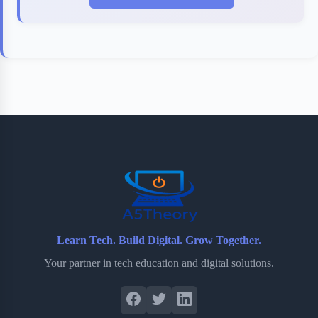
Learn Tech. Build Digital. Grow Together.
Your partner in tech education and digital solutions.