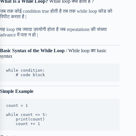
What Is a While Loop?
While loop क्या होता है ?
जब तक कोई condition true होती है तब तक while loop कोड को
रिपीट करता है |
यह loop तब ज्यादा उपयोगी होता है जब repeatations की संख्या
advance में पता न हो |
Basic Syntax of the While Loop
/ While loop का basic
syntax
while condition:
    # code block
Simple Example
count = 1
while count <= 5:
    print(count)
    count += 1