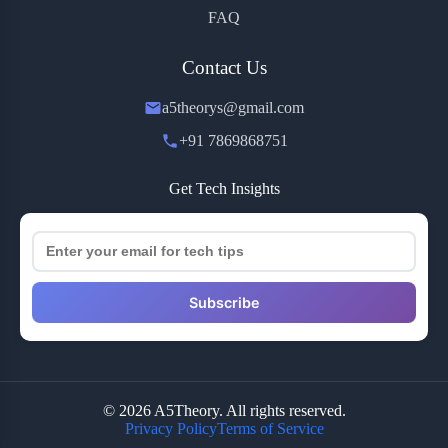
FAQ
Contact Us
a5theorys@gmail.com
+91 7869868751
Get Tech Insights
Subscribe
© 2026 A5Theory. All rights reserved.
Privacy Policy
Terms of Service