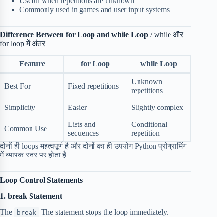
Useful when repetitions are unknown
Commonly used in games and user input systems
Difference Between for Loop and while Loop
/ while और
for loop में अंतर
Feature
for Loop
while Loop
Unknown
Best For
Fixed repetitions
repetitions
Simplicity
Easier
Slightly complex
Lists and
Conditional
Common Use
sequences
repetition
दोनों ही loops महत्वपूर्ण है और दोनों का ही उपयोग Python प्रोग्रामिंग
में व्यापक स्तर पर होता है |
Loop Control Statements
1. break Statement
The
The statement stops the loop immediately.
break