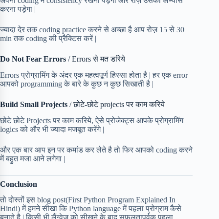
अपनी coding में consistency रखनी पड़ेगी और रोज़ उसका अभ्यास
करना पड़ेगा |
ज्यादा देर तक coding practice करने से अच्छा है आप रोज़ 15 से 30
min तक coding की प्रैक्टिस करें |
Do Not Fear Errors
/ Errors से मत डरिये
Errors प्रोग्रामिंग के अंदर एक महत्वपूर्ण हिस्सा होता है | हर एक error
आपको programming के बारे के कुछ न कुछ सिखाती है |
Build Small Projects
/ छोटे-छोटे projects पर काम करिये
छोटे छोटे Projects पर काम करिये, ऐसे प्रोजेक्ट्स आपके प्रोग्रामिंग
logics को और भी ज्यादा मजबूत करेंगे |
और एक बार आप इन पर कमांड कर लेते है तो फिर आपको coding करने
में बहुत मजा आने लगेगा |
Conclusion
तो दोस्तों इस blog post(First Python Program Explained In
Hindi) में हमने सीखा कि Python language में पहला प्रोग्राम कैसे
बनाते है | किसी भी लैंग्वेज को सीखने के बाद सफलतापूर्वक पहला