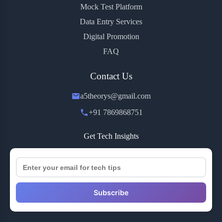
Mock Test Platform
Data Entry Services
Digital Promotion
FAQ
Contact Us
a5theorys@gmail.com
+91 7869868751
Get Tech Insights
Subscribe