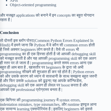
APIs
Object-oriented programming
और मजबूत applications को बनाने में इन concepts का बहुत योगदान
रहता है |
Conclusion
तो दोस्तों इस ब्लॉग पोस्ट(Common Python Errors Explained In
Hindi) में हमने जाना कि Python में वे कौन सी common errors होती
है जिसे अक्सर beginners लोग करते है | वैसे तो errors भी
programming का ही एक हिस्सा होती है जो आपकी debugging skill
को मजबूत करती है और यह आपकी programming skill को एक अलग
ही स्तर पर ले जाता है | programming करते समय errors आना एक
बहुत ही आम बात है , खासतौर पर beginners के द्वारा जो अभी
programming सीखने की शुरआत ही कर रहे होते है | Python errors
को और उसके कारण को ध्यान से सावधानी के साथ समझना बहुत जरुरी
है और फिर उसके solution को ढूढ़ना| यह आपके कॉन्फिडेंस,
debugging skill को एक अलग ही लेवल पर boost करता है और
आपको एक professional प्रोग्रामर बनता है |
एक बिगिनर की programming journey में syntax errors,
indentation mistakes, type mismatches, और runtime इश्यूज आना
एक सामान्य learning एक्सपीरियंस है | इसलिए beginners को इससे