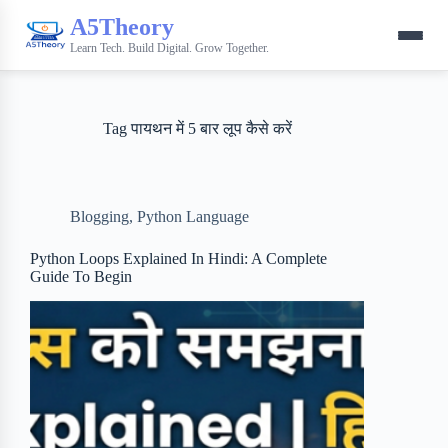
A5Theory
Learn Tech. Build Digital. Grow Together.
Tag
पायथन में 5 बार लूप कैसे करें
Blogging
,
Python Language
Python Loops Explained In Hindi: A Complete
Guide To Begin