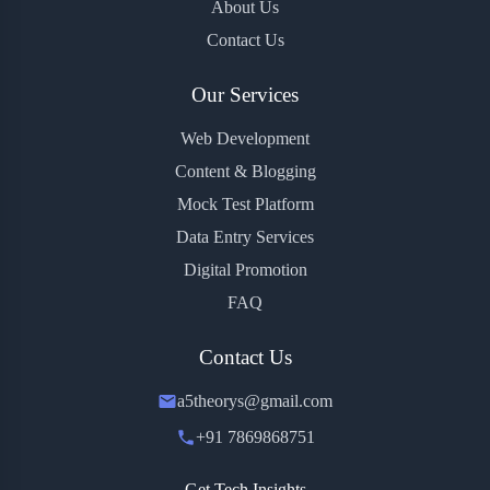
About Us
Contact Us
Our Services
Web Development
Content & Blogging
Mock Test Platform
Data Entry Services
Digital Promotion
FAQ
Contact Us
a5theorys@gmail.com
+91 7869868751
Get Tech Insights