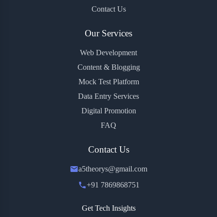
Contact Us
Our Services
Web Development
Content & Blogging
Mock Test Platform
Data Entry Services
Digital Promotion
FAQ
Contact Us
a5theorys@gmail.com
+91 7869868751
Get Tech Insights