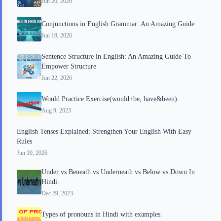
Jun 20, 2026
Conjunctions in English Grammar: An Amazing Guide
Jun 19, 2026
Sentence Structure in English: An Amazing Guide To
Empower Structure
Jun 22, 2026
Would Practice Exercise(would+be, have&been).
Aug 9, 2023
English Tenses Explained: Strengthen Your English With Easy
Rules
Jun 10, 2026
Under vs Beneath vs Underneath vs Below vs Down In
Hindi.
Dec 29, 2023
Types of pronouns in Hindi with examples.