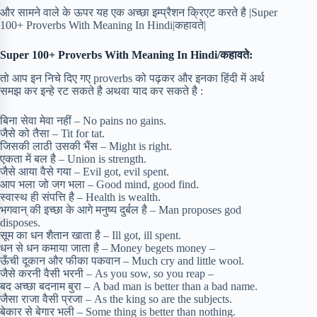
और सामने वाले के ऊपर यह एक अच्छा इम्प्रैशन क्रिएट करते है |Super
100+ Proverbs With Meaning In Hindi|कहावते|
Super 100+ Proverbs With Meaning In Hindi/कहावते:
तो आप इन निचे दिए गए proverbs को पढ़कर और इनका हिंदी में अर्थ
समझ कर इन्हे रट सकते है अथवा याद कर सकते है :
बिना सेवा मेवा नहीं – No pains no gains.
जैसे को तैसा – Tit for tat.
जिसकी लाठी उसकी भैंस – Might is right.
एकता में बल है – Union is strength.
जैसे आया वैसे गया – Evil got, evil spent.
आप भला जो जग भला – Good mind, good find.
स्वास्थ ही संपत्ति है – Health is wealth.
भगवान् की इच्छा के आगे मनुष्य दुर्बल है – Man proposes god
disposes.
सूम का धन शैतान खाता है – Ill got, ill spent.
धन से धन कमाया जाता है – Money begets money –
ऊँची दूकान और फीका पकवान – Much cry and little wool.
जैसे करनी वैसी भरनी – As you sow, so you reap –
बद अच्छा बदनाम बुरा – A bad man is better than a bad name.
जैसा राजा वैसी प्रजा – As the king so are the subjects.
बेकार से बेगार भली – Some thing is better than nothing.