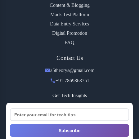
Content & Blogging
Mock Test Platform
Data Entry Services
Digital Promotion
FAQ
Contact Us
a5theorys@gmail.com
+91 7869868751
Get Tech Insights
Subscribe