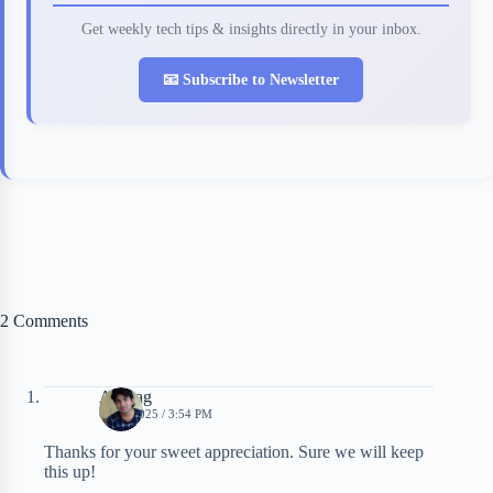
Get weekly tech tips & insights directly in your inbox.
📧 Subscribe to Newsletter
2 Comments
Anurag
01/11/2025 / 3:54 PM
Thanks for your sweet appreciation. Sure we will keep
this up!