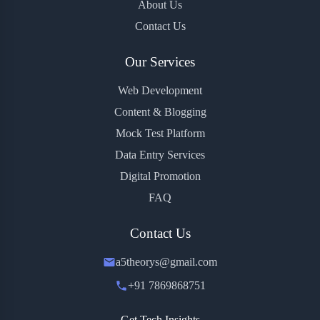
About Us
Contact Us
Our Services
Web Development
Content & Blogging
Mock Test Platform
Data Entry Services
Digital Promotion
FAQ
Contact Us
a5theorys@gmail.com
+91 7869868751
Get Tech Insights