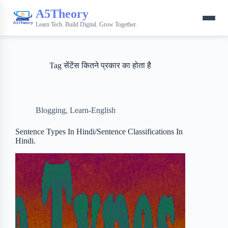
A5Theory
Learn Tech. Build Digital. Grow Together.
Tag
सेंटेंस कितने प्रकार का होता है
Blogging
,
Learn-English
Sentence Types In Hindi/Sentence Classifications In
Hindi.