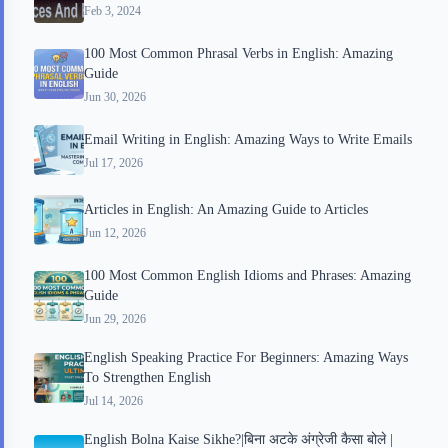
Feb 3, 2024
100 Most Common Phrasal Verbs in English: Amazing
Guide
Jun 30, 2026
Email Writing in English: Amazing Ways to Write Emails
Jul 17, 2026
Articles in English: An Amazing Guide to Articles
Jun 12, 2026
100 Most Common English Idioms and Phrases: Amazing
Guide
Jun 29, 2026
English Speaking Practice For Beginners: Amazing Ways
To Strengthen English
Jul 14, 2026
English Bolna Kaise Sikhe?|बिना अटके अंग्रेजी कैसा बोले |