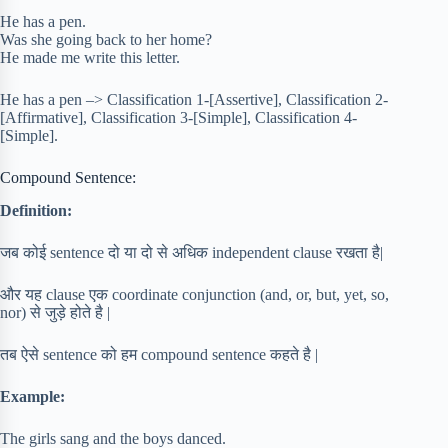
He has a pen.
Was she going back to her home?
He made me write this letter.
He has a pen –> Classification 1-[Assertive], Classification 2-
[Affirmative], Classification 3-[Simple], Classification 4-
[Simple].
Compound Sentence:
Definition:
जब कोई sentence दो या दो से अधिक independent clause रखता है|
और यह clause एक coordinate conjunction (and, or, but, yet, so,
nor) से जुड़े होते है |
तब ऐसे sentence को हम compound sentence कहते है |
Example:
The girls sang and the boys danced.