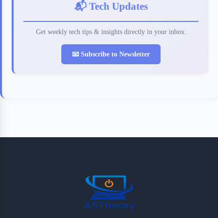
📬 Tech Updates
Get weekly tech tips & insights directly in your inbox.
📧 Subscribe to Newsletter