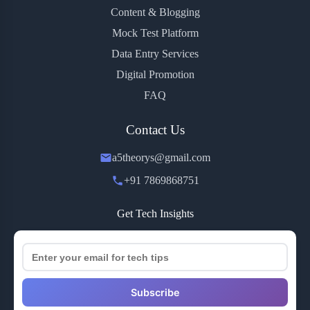
Content & Blogging
Mock Test Platform
Data Entry Services
Digital Promotion
FAQ
Contact Us
a5theorys@gmail.com
+91 7869868751
Get Tech Insights
Subscribe