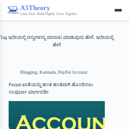
A5Theory
Learn Tech. Build Digital. Grow Together.
Tag
ಇಬೇಯಲ್ಲಿ ವಸ್ತುಗಳನ್ನು ಮಾರಾಟ ಮಾಡುವುದು ಹೇಗೆ. ಇಬೇಯಲ್ಲಿ
ಹೇಗೆ
Blogging
,
Kannada
,
PayPal Account
Paypal ಖಾತೆಯನ್ನು ಹಂತ ಹಂತವಾಗಿ ಹೊಂದಿಸಲು
ಸಂಪೂರ್ಣ ಮಾರ್ಗದರ್ಶಿ.