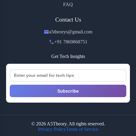
FAQ
Contact Us
a5theorys@gmail.com
+91 7869868751
Get Tech Insights
Subscribe
© 2026 A5Theory. All rights reserved.
Privacy Policy
Terms of Service