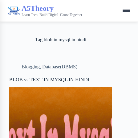
A5Theory
Learn Tech. Build Digital. Grow Together.
Tag
blob in mysql in hindi
Blogging
,
Database(DBMS)
BLOB vs TEXT IN MYSQL IN HINDI.