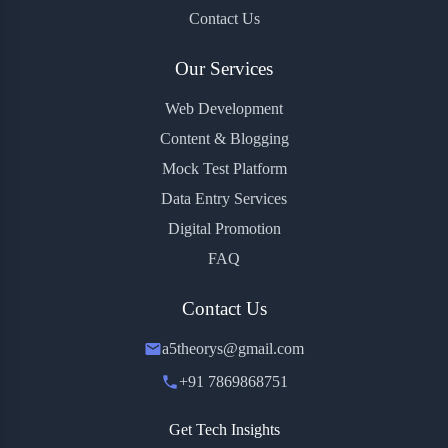
Contact Us
Our Services
Web Development
Content & Blogging
Mock Test Platform
Data Entry Services
Digital Promotion
FAQ
Contact Us
a5theorys@gmail.com
+91 7869868751
Get Tech Insights