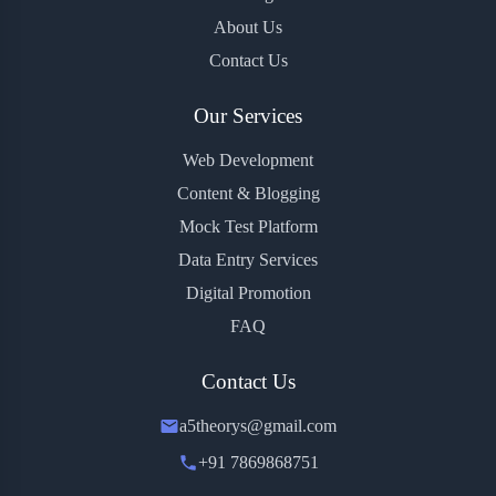
About Us
Contact Us
Our Services
Web Development
Content & Blogging
Mock Test Platform
Data Entry Services
Digital Promotion
FAQ
Contact Us
a5theorys@gmail.com
+91 7869868751