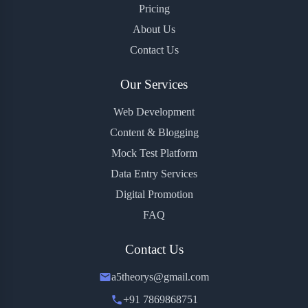
Pricing
About Us
Contact Us
Our Services
Web Development
Content & Blogging
Mock Test Platform
Data Entry Services
Digital Promotion
FAQ
Contact Us
a5theorys@gmail.com
+91 7869868751