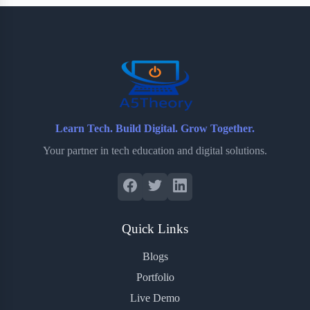
b
t
b
e
e
o
e
o
r
o
r
a
e
k
r
s
d
t
Learn Tech. Build Digital. Grow Together.
Your partner in tech education and digital solutions.
Quick Links
Blogs
Portfolio
Live Demo