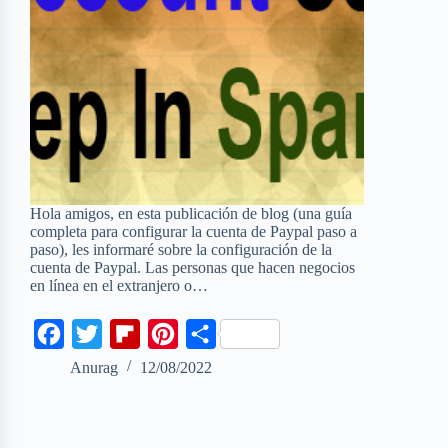
Hola amigos, en esta publicación de blog (una guía
completa para configurar la cuenta de Paypal paso a
paso), les informaré sobre la configuración de la
cuenta de Paypal. Las personas que hacen negocios
en línea en el extranjero o…
F
T
F
P
S
a
w
l
i
h
Anurag
12/08/2022
c
i
i
n
a
e
t
p
t
r