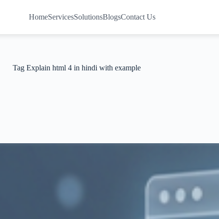
Home
Services
Solutions
Blogs
Contact Us
Tag
Explain html 4 in hindi with example