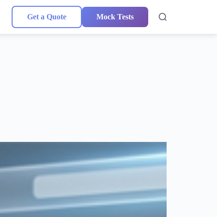
Get a Quote
Mock Tests