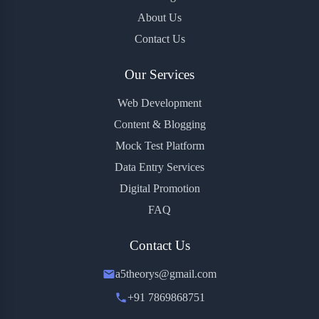
About Us
Contact Us
Our Services
Web Development
Content & Blogging
Mock Test Platform
Data Entry Services
Digital Promotion
FAQ
Contact Us
a5theorys@gmail.com
+91 7869868751