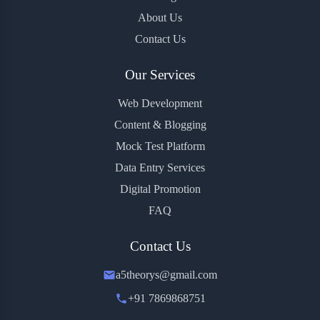
About Us
Contact Us
Our Services
Web Development
Content & Blogging
Mock Test Platform
Data Entry Services
Digital Promotion
FAQ
Contact Us
a5theorys@gmail.com
+91 7869868751