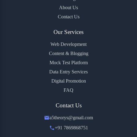
About Us
Contact Us
Our Services
Web Development
Content & Blogging
Mock Test Platform
Data Entry Services
Digital Promotion
FAQ
Contact Us
a5theorys@gmail.com
+91 7869868751