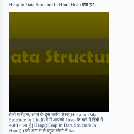
o
r
a
e
Heap In Data Structure In Hindi|Heap क्या है?
k
r
s
d
t
हेलो फ्रेंड्स, आज के इस ब्लॉग पोस्ट(Heap In Data
Structure In Hindi) में मैं आपको Heap के बारे में हिंदी में
बताने वाला हूँ | Heap((Heap In Data Structure In
Hindi) ) को आप में से बहुत लोगो ने data…