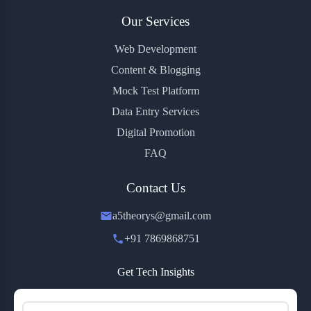
Our Services
Web Development
Content & Blogging
Mock Test Platform
Data Entry Services
Digital Promotion
FAQ
Contact Us
a5theorys@gmail.com
+91 7869868751
Get Tech Insights