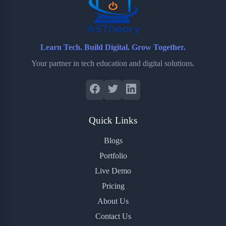
k
r
s
d
t
Learn Tech. Build Digital. Grow Together.
Your partner in tech education and digital solutions.
Quick Links
Blogs
Portfolio
Live Demo
Pricing
About Us
Contact Us