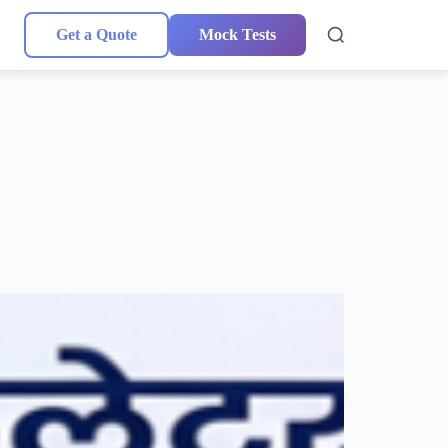
Get a Quote
Mock Tests