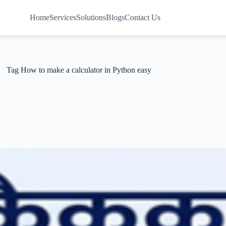
Home
Services
Solutions
Blogs
Contact Us
Tag
How to make a calculator in Python easy