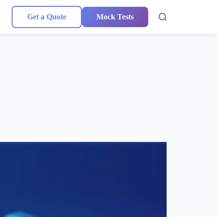
Get a Quote
Mock Tests