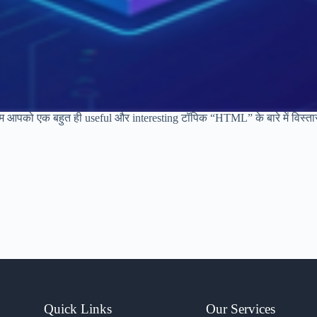
म आपको एक बहुत ही useful और interesting टॉपिक “HTML” के बारे में विस्तार 
Quick Links
Our Services