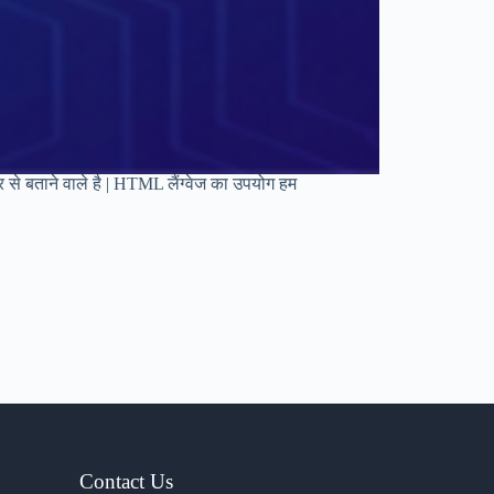
से बताने वाले है | HTML लैंग्वेज का उपयोग हम
Contact Us