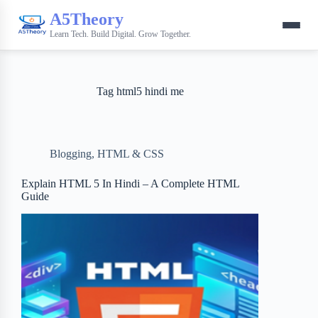
A5Theory
Learn Tech. Build Digital. Grow Together.
Tag
html5 hindi me
Blogging
,
HTML & CSS
Explain HTML 5 In Hindi – A Complete HTML
Guide