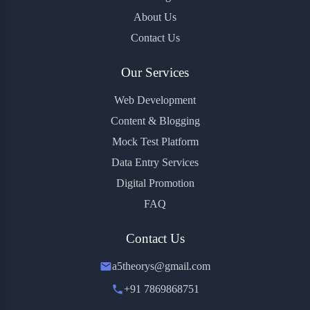
About Us
Contact Us
Our Services
Web Development
Content & Blogging
Mock Test Platform
Data Entry Services
Digital Promotion
FAQ
Contact Us
a5theorys@gmail.com
+91 7869868751