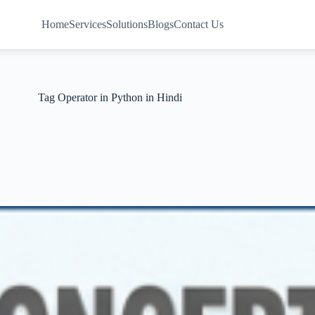
Home
Services
Solutions
Blogs
Contact Us
Tag
Operator in Python in Hindi