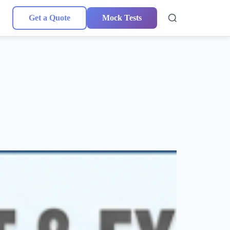
Get a Quote
Mock Tests