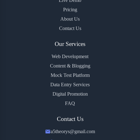
Live Demo
Pricing
About Us
Contact Us
Our Services
Web Development
Content & Blogging
Mock Test Platform
Data Entry Services
Digital Promotion
FAQ
Contact Us
a5theorys@gmail.com