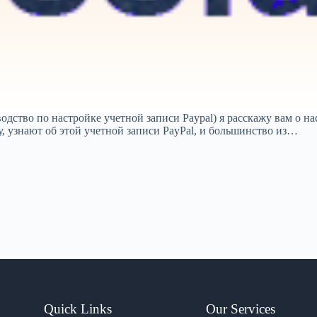
водство по настройке учетной записи Paypal) я расскажу вам о н
у, узнают об этой учетной записи PayPal, и большинство из…
Quick Links
Our Services