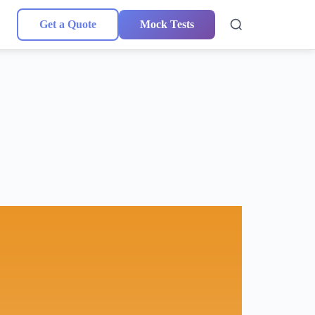
Get a Quote
Mock Tests