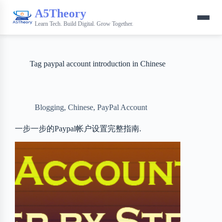
A5Theory
Learn Tech. Build Digital. Grow Together.
Tag
paypal account introduction in Chinese
Blogging
,
Chinese
,
PayPal Account
一步一步的Paypal帐户设置完整指南.