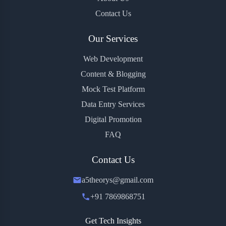
Contact Us
Our Services
Web Development
Content & Blogging
Mock Test Platform
Data Entry Services
Digital Promotion
FAQ
Contact Us
a5theorys@gmail.com
+91 7869868751
Get Tech Insights