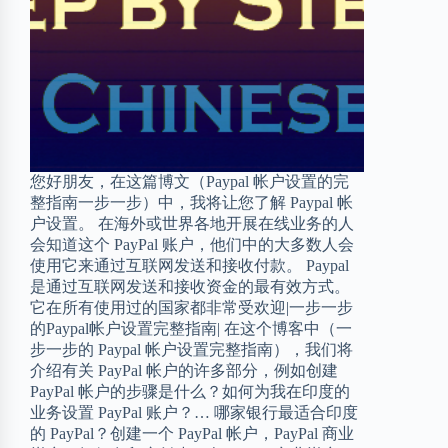
您好朋友，在这篇博文（Paypal 帐户设置的完
整指南一步一步）中，我将让您了解 Paypal 帐
户设置。 在海外或世界各地开展在线业务的人
会知道这个 PayPal 账户，他们中的大多数人会
使用它来通过互联网发送和接收付款。 Paypal
是通过互联网发送和接收资金的最有效方式。
它在所有使用过的国家都非常受欢迎|一步一步
的Paypal帐户设置完整指南| 在这个博客中（一
步一步的 Paypal 帐户设置完整指南），我们将
介绍有关 PayPal 帐户的许多部分，例如创建
PayPal 帐户的步骤是什么？如何为我在印度的
业务设置 PayPal 账户？… 哪家银行最适合印度
的 PayPal？创建一个 PayPal 帐户，PayPal 商业