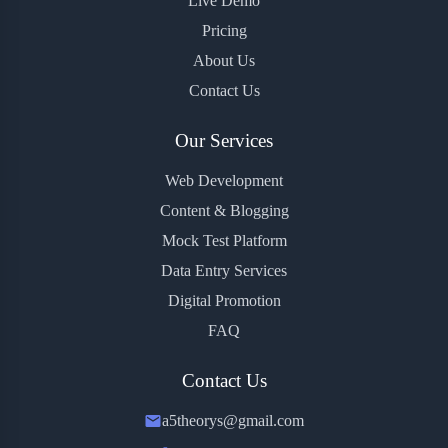
Live Demo
Pricing
About Us
Contact Us
Our Services
Web Development
Content & Blogging
Mock Test Platform
Data Entry Services
Digital Promotion
FAQ
Contact Us
a5theorys@gmail.com