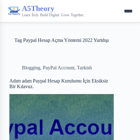
A5Theory
Learn Tech. Build Digital. Grow Together.
Tag
Paypal Hesap Açma Yöntemi 2022 Yurtdışı
Blogging
,
PayPal Account
,
Turkish
Adım adım Paypal Hesap Kurulumu İçin Eksiksiz
Bir Kılavuz.