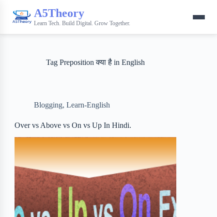
A5Theory
Learn Tech. Build Digital. Grow Together.
Tag
Preposition क्या है in English
Blogging
,
Learn-English
Over vs Above vs On vs Up In Hindi.