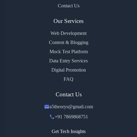
Contact Us
Our Services
Web Development
Content & Blogging
Mock Test Platform
Data Entry Services
Digital Promotion
FAQ
Contact Us
a5theorys@gmail.com
+91 7869868751
Get Tech Insights