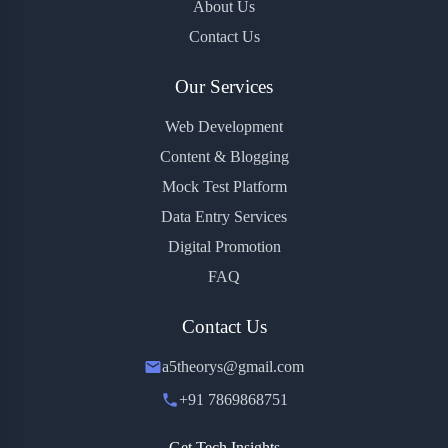
About Us
Contact Us
Our Services
Web Development
Content & Blogging
Mock Test Platform
Data Entry Services
Digital Promotion
FAQ
Contact Us
a5theorys@gmail.com
+91 7869868751
Get Tech Insights