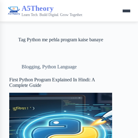
A5Theory
Learn Tech. Build Digital. Grow Together.
Tag
Python me pehla program kaise banaye
Blogging
,
Python Language
First Python Program Explained In Hindi: A
Complete Guide