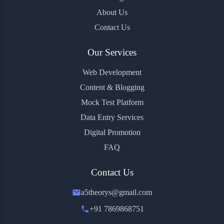
About Us
Contact Us
Our Services
Web Development
Content & Blogging
Mock Test Platform
Data Entry Services
Digital Promotion
FAQ
Contact Us
a5theorys@gmail.com
+91 7869868751