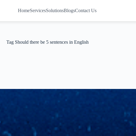
Home
Services
Solutions
Blogs
Contact Us
Tag
Should there be 5 sentences in English