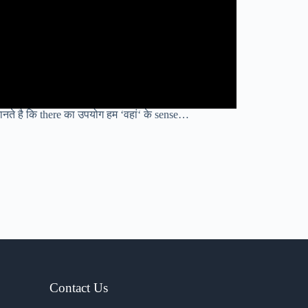
जानते है कि there का उपयोग हम ‘वहां‘ के sense…
Contact Us