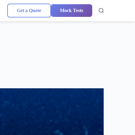
Get a Quote
Mock Tests