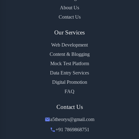
About Us
Contact Us
Our Services
Web Development
Content & Blogging
Mock Test Platform
Data Entry Services
Digital Promotion
FAQ
Contact Us
a5theorys@gmail.com
+91 7869868751