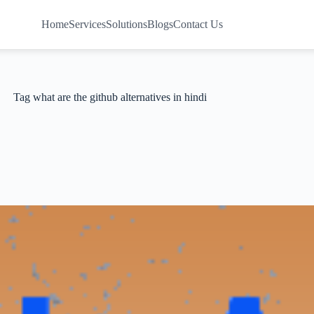
Home
Services
Solutions
Blogs
Contact Us
Tag
what are the github alternatives in hindi