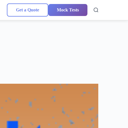
Get a Quote
Mock Tests