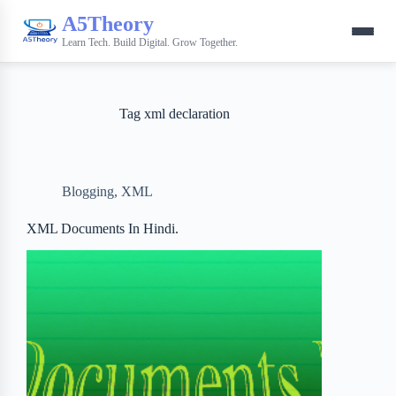
A5Theory
Learn Tech. Build Digital. Grow Together.
Tag
xml declaration
Blogging
,
XML
XML Documents In Hindi.