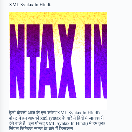
o
r
a
e
XML Syntax In Hindi.
k
r
s
d
t
हेलो दोस्तों आज के इस ब्लॉग(XML Syntax In Hindi)
पोस्ट में हम आपको xml syntax के बारे में हिंदी में जानकारी
देने वाले है | इस पोस्ट(XML Syntax In Hindi) में हम कुछ
सिंपल सिंटेक्स रूल्स के बारे में डिसकस…