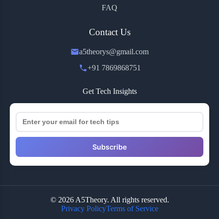
FAQ
Contact Us
a5theorys@gmail.com
+91 7869868751
Get Tech Insights
Subscribe
© 2026 A5Theory. All rights reserved.
Privacy Policy
Terms of Service