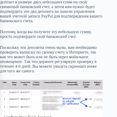
депозит в размере двух небольших сумм на свой
связанный банковский счет, а затем вам нужно будет
подтвердить эти два депозита на панели управления
вашей учетной записи PayPal для подтверждения вашего
банковского счета.
Поэтому, когда вы получите эту небольшую сумму,
просто подтвердите свой банковский счет.
Поскольку эти депозиты очень малы, вам необходимо
проверить выписку по своему счету в Интернете, так
как это может быть или не быть через мобильное
оповещение. Так что держите регулярную проверку в
течение 4-6 дней. Вы можете увидеть скриншот ниже
для того же самого.