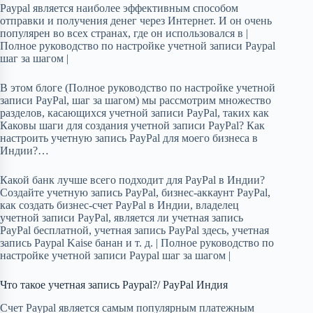
Paypal является наиболее эффективным способом
отправки и получения денег через Интернет. И он очень
популярен во всех странах, где он использовался в |
Полное руководство по настройке учетной записи Paypal
шаг за шагом |
В этом блоге (Полное руководство по настройке учетной
записи PayPal, шаг за шагом) мы рассмотрим множество
разделов, касающихся учетной записи PayPal, таких как
Каковы шаги для создания учетной записи PayPal? Как
настроить учетную запись PayPal для моего бизнеса в
Индии?…
Какой банк лучше всего подходит для PayPal в Индии?
Создайте учетную запись PayPal, бизнес-аккаунт PayPal,
как создать бизнес-счет PayPal в Индии, владелец
учетной записи PayPal, является ли учетная запись
PayPal бесплатной, учетная запись PayPal здесь, учетная
запись Paypal Kaise банан и т. д. | Полное руководство по
настройке учетной записи Paypal шаг за шагом |
Что такое учетная запись Paypal?/ PayPal Индия
Счет Paypal является самым популярным платежным