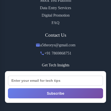
Mock Test Platform
Data Entry Services
Digital Promotion
FAQ
Contact Us
a5theorys@gmail.com
+91 7869868751
Get Tech Insights
Subscribe