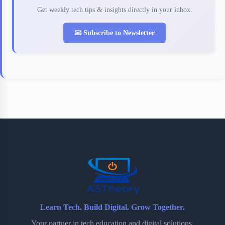
Get weekly tech tips & insights directly in your inbox.
📧 Subscribe to Newsletter
Learn Tech. Build Digital. Grow Together.
Your partner in tech education and digital solutions.