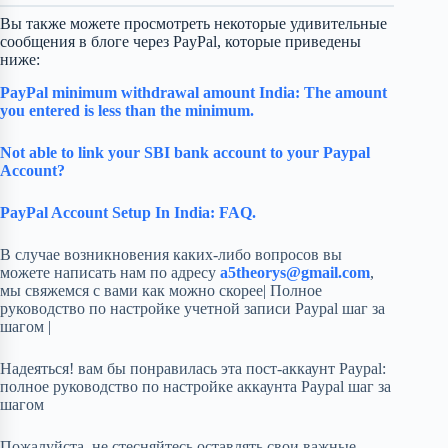
Вы также можете просмотреть некоторые удивительные
сообщения в блоге через PayPal, которые приведены
ниже:
PayPal minimum withdrawal amount India: The amount
you entered is less than the minimum.
Not able to link your SBI bank account to your Paypal
Account?
PayPal Account Setup In India: FAQ.
В случае возникновения каких-либо вопросов вы
можете написать нам по адресу
a5theorys@gmail.com
,
мы свяжемся с вами как можно скорее| Полное
руководство по настройке учетной записи Paypal шаг за
шагом |
Надеяться! вам бы понравилась эта пост-аккаунт Paypal:
полное руководство по настройке аккаунта Paypal шаг за
шагом
Пожалуйста, не стесняйтесь оставлять свои важные