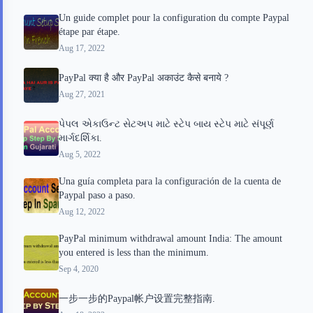
Un guide complet pour la configuration du compte Paypal
étape par étape.
Aug 17, 2022
PayPal क्या है और PayPal अकाउंट कैसे बनाये ?
Aug 27, 2021
પેપલ એકાઉન્ટ સેટઅપ માટે સ્ટેપ બાય સ્ટેપ માટે સંપૂર્ણ
માર્ગદર્શિકા.
Aug 5, 2022
Una guía completa para la configuración de la cuenta de
Paypal paso a paso.
Aug 12, 2022
PayPal minimum withdrawal amount India: The amount
you entered is less than the minimum.
Sep 4, 2020
一步一步的Paypal帐户设置完整指南.