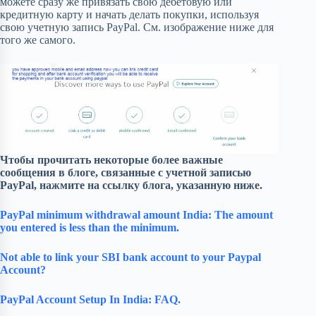
можете сразу же привязать свою дебетовую или
кредитную карту и начать делать покупки, используя
свою учетную запись PayPal. См. изображение ниже для
того же самого.
Чтобы прочитать некоторые более важные
сообщения в блоге, связанные с учетной записью
PayPal, нажмите на ссылку блога, указанную ниже.
PayPal minimum withdrawal amount India: The amount
you entered is less than the minimum.
Not able to link your SBI bank account to your Paypal
Account?
PayPal Account Setup In India: FAQ.