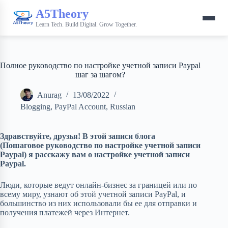
A5Theory
Learn Tech. Build Digital. Grow Together.
Полное руководство по настройке учетной записи Paypal
шаг за шагом?
Anurag
13/08/2022
Blogging
,
PayPal Account
,
Russian
Здравствуйте, друзья! В этой записи блога
(Пошаговое руководство по настройке учетной записи
Paypal) я расскажу вам о настройке учетной записи
Paypal.
Люди, которые ведут онлайн-бизнес за границей или по
всему миру, узнают об этой учетной записи PayPal, и
большинство из них использовали бы ее для отправки и
получения платежей через Интернет.