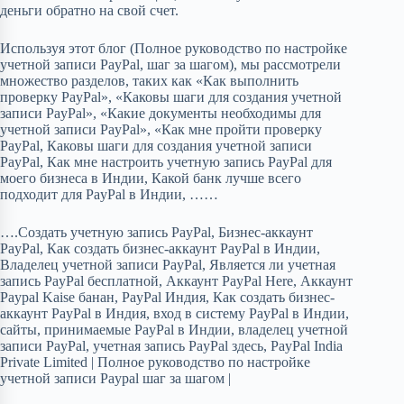
деньги обратно на свой счет.
Используя этот блог (Полное руководство по настройке
учетной записи PayPal, шаг за шагом), мы рассмотрели
множество разделов, таких как «Как выполнить
проверку PayPal», «Каковы шаги для создания учетной
записи PayPal», «Какие документы необходимы для
учетной записи PayPal», «Как мне пройти проверку
PayPal, Каковы шаги для создания учетной записи
PayPal, Как мне настроить учетную запись PayPal для
моего бизнеса в Индии, Какой банк лучше всего
подходит для PayPal в Индии, ……
….Создать учетную запись PayPal, Бизнес-аккаунт
PayPal, Как создать бизнес-аккаунт PayPal в Индии,
Владелец учетной записи PayPal, Является ли учетная
запись PayPal бесплатной, Аккаунт PayPal Here, Аккаунт
Paypal Kaise банан, PayPal Индия, Как создать бизнес-
аккаунт PayPal в Индия, вход в систему PayPal в Индии,
сайты, принимаемые PayPal в Индии, владелец учетной
записи PayPal, учетная запись PayPal здесь, PayPal India
Private Limited | Полное руководство по настройке
учетной записи Paypal шаг за шагом |