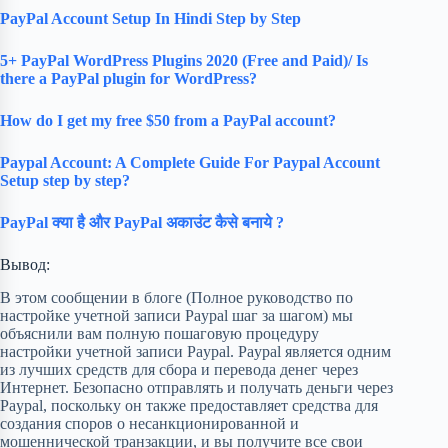
PayPal Account Setup In Hindi Step by Step
5+ PayPal WordPress Plugins 2020 (Free and Paid)/ Is
there a PayPal plugin for WordPress?
How do I get my free $50 from a PayPal account?
Paypal Account: A Complete Guide For Paypal Account
Setup step by step?
PayPal क्या है और PayPal अकाउंट कैसे बनाये ?
Вывод:
В этом сообщении в блоге (Полное руководство по
настройке учетной записи Paypal шаг за шагом) мы
объяснили вам полную пошаговую процедуру
настройки учетной записи Paypal. Paypal является одним
из лучших средств для сбора и перевода денег через
Интернет. Безопасно отправлять и получать деньги через
Paypal, поскольку он также предоставляет средства для
создания споров о несанкционированной и
мошеннической транзакции, и вы получите все свои