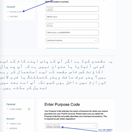
یہ مقصدی کوڈ ہے اگر آپ کے پاس اپنے کام کے لیے
کوئی آئیڈیا یا عنوان نہیں ہے کہ آپ پے پال
اکاؤنٹ کس خاص مقصد کے لیے استعمال کر رہے
ہیں؟ پھر صرف سافٹ ویئر کنسلٹنگ یا فری لانس
ٹورازم میں داخل ہوں کیونکہ آپ اسے بعد میں
تبدیل کر سکتے ہیں۔