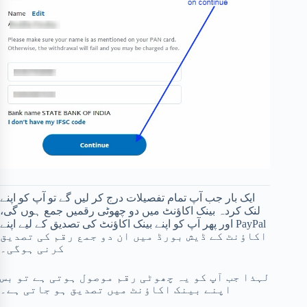
ایک بار جب آپ تمام تفصیلات درج کر لیں گے تو آپ کو اپنے
لنک کردہ بینک اکاؤنٹ میں دو چھوٹی رقمیں جمع ہوں گی،
اور پھر آپ کو اپنے بینک اکاؤنٹ کی تصدیق کے لیے اپنے PayPal
اکاؤنٹ کے ڈیش بورڈ میں ان دو جمع رقم کی تصدیق
کرنی ہوگی۔
لہذا جب آپ کو یہ چھوٹی رقم موصول ہوتی ہے تو بس
اپنے بینک اکاؤنٹ میں تصدیق ہو جاتی ہے۔