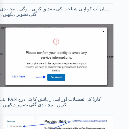
یہاں آپ کو اپنی شناخت کی تصدیق کرنی ہوگی۔ نیچے دی
گئی تصویر دیکھیں۔
اپنے PAN کارڈ کی تفصیلات اور اپنی رہائش کا پتہ درج
کریں۔ نیچے دی گئی تصویر دیکھیں۔