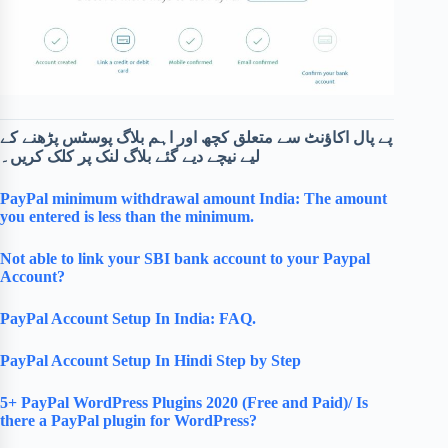
پے پال اکاؤنٹ سے متعلق کچھ اور اہم بلاگ پوسٹس پڑھنے کے
لیے نیچے دیے گئے بلاگ لنک پر کلک کریں۔
PayPal minimum withdrawal amount India: The amount
you entered is less than the minimum.
Not able to link your SBI bank account to your Paypal
Account?
PayPal Account Setup In India: FAQ.
PayPal Account Setup In Hindi Step by Step
5+ PayPal WordPress Plugins 2020 (Free and Paid)/ Is
there a PayPal plugin for WordPress?