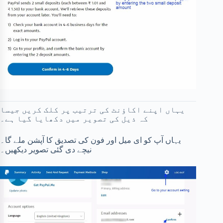
یہاں اپنے اکاؤنٹ کی ترتیب پر کلک کریں جیسا
کہ ذیل کی تصویر میں دکھایا گیا ہے۔
یہاں آپ کو ای میل اور فون کی تصدیق کا آپشن ملے گا۔
نیچے دی گئی تصویر دیکھیں۔