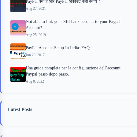
PayPal क्या है और PayPal अकाउंट कैसे बनाये ?
Aug 27, 2021
Not able to link your SBI bank account to your Paypal
Account?
Aug 25, 2019
PayPal Account Setup In India: FAQ
Jun 20, 2017
Una guida completa per la configurazione dell’account
Paypal passo dopo passo.
Aug 8, 2022
Latest Posts