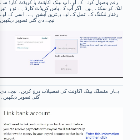
رقم وصول کرنے کے لیے آپ بینک اکاؤنٹ یا کریڈٹ کارڈ سے
لنک کر سکتے ہیں۔ اگر آپ کے پاس کریڈٹ کارڈ ہے تو یہ تیز
رفتار لنکنگ کے عمل کے لیے بہترین آپشن ہے۔ اسی کے لیے
نیچے دی گئی تصویر دیکھیں
یہاں منسلک بینک اکاؤنٹ کی تفصیلات درج کریں۔ نیچے دی
گئی تصویر دیکھیں۔