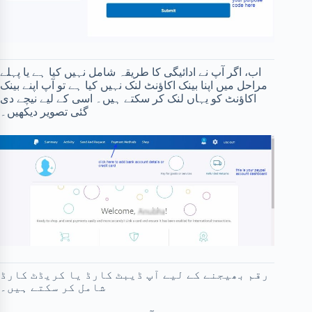
اب، اگر آپ نے ادائیگی کا طریقہ شامل نہیں کیا ہے یا پہلے
مراحل میں اپنا بینک اکاؤنٹ لنک نہیں کیا ہے تو آپ اپنے بینک
اکاؤنٹ کو یہاں لنک کر سکتے ہیں۔ اسی کے لیے نیچے دی
گئی تصویر دیکھیں۔
رقم بھیجنے کے لیے آپ ڈیبٹ کارڈ یا کریڈٹ کارڈ
شامل کر سکتے ہیں۔