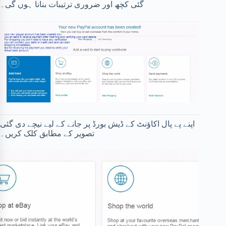
گئی کچھ اور ضروری ترتیبات بنانا ہوں گی۔
اپنے پے پال اکاؤنٹ کے ڈیش بورڈ پر جانے کے لیے نیچے دی گئی
تصویر کے مطابق کلک کریں۔