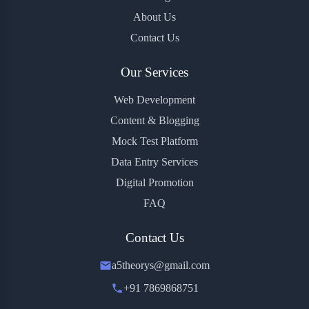
About Us
Contact Us
Our Services
Web Development
Content & Blogging
Mock Test Platform
Data Entry Services
Digital Promotion
FAQ
Contact Us
a5theorys@gmail.com
+91 7869868751