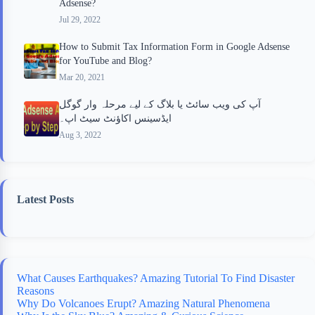
Adsense?
Jul 29, 2022
How to Submit Tax Information Form in Google Adsense
for YouTube and Blog?
Mar 20, 2021
آپ کی ویب سائٹ یا بلاگ کے لیے مرحلہ وار گوگل
ایڈسینس اکاؤنٹ سیٹ اپ۔
Aug 3, 2022
Latest Posts
What Causes Earthquakes? Amazing Tutorial To Find Disaster
Reasons
Why Do Volcanoes Erupt? Amazing Natural Phenomena