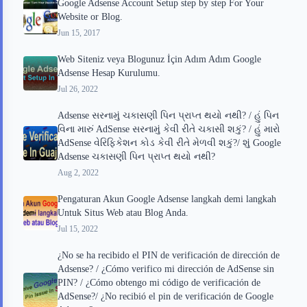
Google Adsense Account Setup step by step For Your
Website or Blog.
Jun 15, 2017
Web Siteniz veya Blogunuz İçin Adım Adım Google
Adsense Hesap Kurulumu.
Jul 26, 2022
Adsense સરનામું ચકાસણી પિન પ્રાપ્ત થયો નથી? / હું પિન
વિના મારું AdSense સરનામું કેવી રીતે ચકાસી શકું? / હું મારો
AdSense વેરિફિકેશન કોડ કેવી રીતે મેળવી શકું?/ શું Google
Adsense ચકાસણી પિન પ્રાપ્ત થયો નથી?
Aug 2, 2022
Pengaturan Akun Google Adsense langkah demi langkah
Untuk Situs Web atau Blog Anda.
Jul 15, 2022
¿No se ha recibido el PIN de verificación de dirección de
Adsense? / ¿Cómo verifico mi dirección de AdSense sin
PIN? / ¿Cómo obtengo mi código de verificación de
AdSense?/ ¿No recibió el pin de verificación de Google