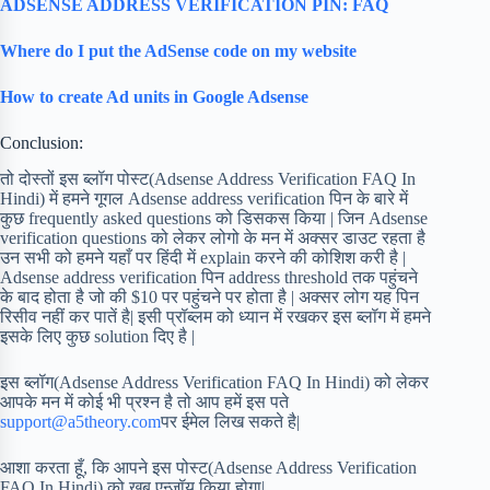
ADSENSE ADDRESS VERIFICATION PIN: FAQ
Where do I put the AdSense code on my website
How to create Ad units in Google Adsense
Conclusion:
तो दोस्तों इस ब्लॉग पोस्ट(Adsense Address Verification FAQ In
Hindi) में हमने गूगल Adsense address verification पिन के बारे में
कुछ frequently asked questions को डिसकस किया | जिन Adsense
verification questions को लेकर लोगो के मन में अक्सर डाउट रहता है
उन सभी को हमने यहाँ पर हिंदी में explain करने की कोशिश करी है |
Adsense address verification पिन address threshold तक पहुंचने
के बाद होता है जो की $10 पर पहुंचने पर होता है | अक्सर लोग यह पिन
रिसीव नहीं कर पातें है| इसी प्रॉब्लम को ध्यान में रखकर इस ब्लॉग में हमने
इसके लिए कुछ solution दिए है |
इस ब्लॉग(Adsense Address Verification FAQ In Hindi) को लेकर
आपके मन में कोई भी प्रश्न है तो आप हमें इस पते
support@a5theory.com
पर ईमेल लिख सकते है|
आशा करता हूँ, कि आपने इस पोस्ट(Adsense Address Verification
FAQ In Hindi) को खूब एन्जॉय किया होगा|