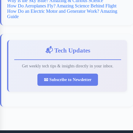
Why Is the Sky Blue? Amazing & Curious Science
How Do Aeroplanes Fly? Amazing Science Behind Flight
How Do an Electric Motor and Generator Work? Amazing
Guide
📬 Tech Updates
Get weekly tech tips & insights directly in your inbox.
📧 Subscribe to Newsletter