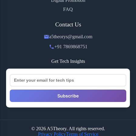
Digital Promotion
FAQ
Contact Us
a5theorys@gmail.com
+91 7869868751
Get Tech Insights
Subscribe
© 2026 A5Theory. All rights reserved.
Privacy Policy
Terms of Service