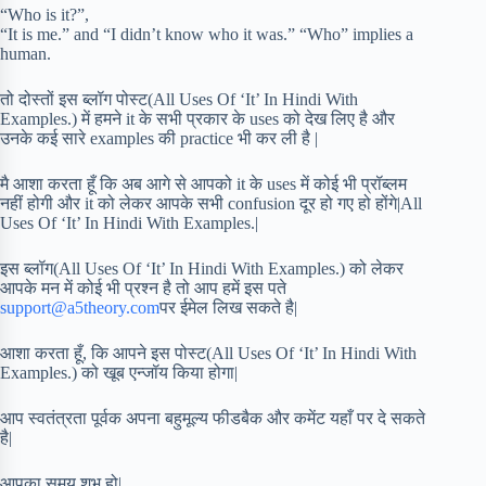
“Who is it?”,
“It is me.” and “I didn’t know who it was.” “Who” implies a
human.
तो दोस्तों इस ब्लॉग पोस्ट(All Uses Of ‘It’ In Hindi With
Examples.) में हमने it के सभी प्रकार के uses को देख लिए है और
उनके कई सारे examples की practice भी कर ली है |
मै आशा करता हूँ कि अब आगे से आपको it के uses में कोई भी प्रॉब्लम
नहीं होगी और it को लेकर आपके सभी confusion दूर हो गए हो होंगे|All
Uses Of ‘It’ In Hindi With Examples.|
इस ब्लॉग(All Uses Of ‘It’ In Hindi With Examples.) को लेकर
आपके मन में कोई भी प्रश्न है तो आप हमें इस पते
support@a5theory.com
पर ईमेल लिख सकते है|
आशा करता हूँ, कि आपने इस पोस्ट(All Uses Of ‘It’ In Hindi With
Examples.) को खूब एन्जॉय किया होगा|
आप स्वतंत्रता पूर्वक अपना बहुमूल्य फीडबैक और कमेंट यहाँ पर दे सकते
है|
आपका समय शुभ हो|