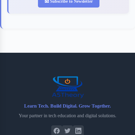
📧 Subscribe to Newsletter
Learn Tech. Build Digital. Grow Together.
Your partner in tech education and digital solutions.