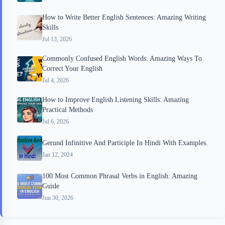
How to Write Better English Sentences: Amazing Writing
Skills
Jul 13, 2026
Commonly Confused English Words: Amazing Ways To
Correct Your English
Jul 4, 2026
How to Improve English Listening Skills: Amazing
Practical Methods
Jul 6, 2026
Gerund Infinitive And Participle In Hindi With Examples.
Jan 12, 2024
100 Most Common Phrasal Verbs in English: Amazing
Guide
Jun 30, 2026