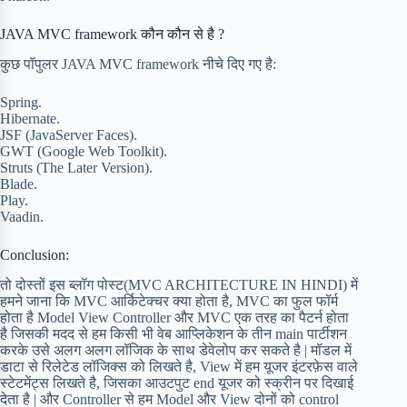
JAVA MVC framework कौन कौन से है ?
कुछ पॉपुलर JAVA MVC framework नीचे दिए गए है:
Spring.
Hibernate.
JSF (JavaServer Faces).
GWT (Google Web Toolkit).
Struts (The Later Version).
Blade.
Play.
Vaadin.
Conclusion:
तो दोस्तों इस ब्लॉग पोस्ट(MVC ARCHITECTURE IN HINDI) में
हमने जाना कि MVC आर्किटेक्चर क्या होता है, MVC का फुल फॉर्म
होता है Model View Controller और MVC एक तरह का पैटर्न होता
है जिसकी मदद से हम किसी भी वेब आप्लिकेशन के तीन main पार्टीशन
करके उसे अलग अलग लॉजिक के साथ डेवेलोप कर सकते है | मॉडल में
डाटा से रिलेटेड लॉजिक्स को लिखते है, View में हम यूजर इंटरफ़ेस वाले
स्टेटमेंट्स लिखते है, जिसका आउटपुट end यूजर को स्क्रीन पर दिखाई
देता है | और Controller से हम Model और View दोनों को control