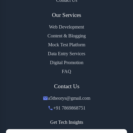
Contact Us
Our Services
Web Development
Content & Blogging
Mock Test Platform
Data Entry Services
Digital Promotion
FAQ
Contact Us
a5theorys@gmail.com
+91 7869868751
Get Tech Insights