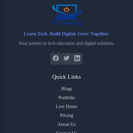
Learn Tech. Build Digital. Grow Together.
Your partner in tech education and digital solutions.
Quick Links
Blogs
Portfolio
Live Demo
Pricing
About Us