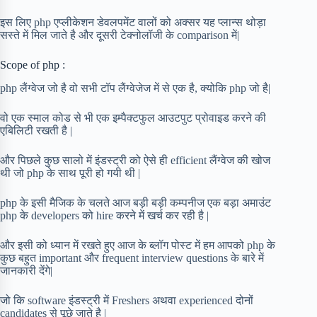
इस लिए php एप्लीकेशन डेवलपमेंट वालों को अक्सर यह प्लान्स थोड़ा
सस्ते में मिल जाते है और दूसरी टेक्नोलॉजी के comparison में|
Scope of php :
php लैंग्वेज जो है वो सभी टॉप लैंग्वेजेज में से एक है, क्योकि php जो है|
वो एक स्माल कोड से भी एक इम्पैक्टफुल आउटपुट प्रोवाइड करने की
एबिलिटी रखती है |
और पिछले कुछ सालो में इंडस्ट्री को ऐसे ही efficient लैंग्वेज की खोज
थी जो php के साथ पूरी हो गयी थी |
php के इसी मैजिक के चलते आज बड़ी बड़ी कम्पनीज एक बड़ा अमाउंट
php के developers को hire करने में खर्च कर रही है |
और इसी को ध्यान में रखते हुए आज के ब्लॉग पोस्ट में हम आपको php के
कुछ बहुत important और frequent interview questions के बारे में
जानकारी देंगे|
जो कि software इंडस्ट्री में Freshers अथवा experienced दोनों
candidates से पूछे जाते है |