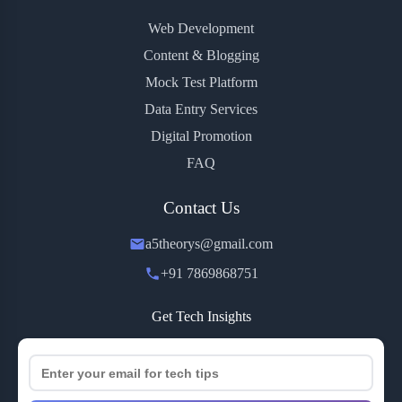
Web Development
Content & Blogging
Mock Test Platform
Data Entry Services
Digital Promotion
FAQ
Contact Us
a5theorys@gmail.com
+91 7869868751
Get Tech Insights