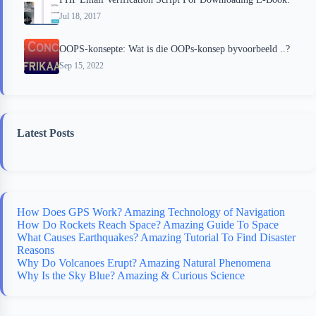
Jul 18, 2017
OOPS-konsepte: Wat is die OOPs-konsep byvoorbeeld ..?
Sep 15, 2022
Latest Posts
How Does GPS Work? Amazing Technology of Navigation
How Do Rockets Reach Space? Amazing Guide To Space
What Causes Earthquakes? Amazing Tutorial To Find Disaster
Reasons
Why Do Volcanoes Erupt? Amazing Natural Phenomena
Why Is the Sky Blue? Amazing & Curious Science