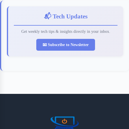
📬 Tech Updates
Get weekly tech tips & insights directly in your inbox.
📧 Subscribe to Newsletter