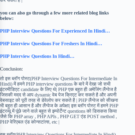
कर सकते है |
you can also go through a few more related blog links
below:
PHP Interview Questions For Experienced In Hindi…
PHP Interview Questions For Freshers In Hindi…
PHP Interview Questions In Hindi…
Conclusion:
तो इस ब्लॉग पोस्ट(PHP Interview Questions For Intermediate In
Hindi) में हमने PHP interview questions के बारे में देखा जो सभी
इंटरमीडिएट candidate के लिए थे| PHP एक बहुत ही अमेजिंग लैंग्वेज है
जिसकी मदद से आप dynamic वेब पेज क्रिएट कर सकते है और अपनी
वेबसाइट को पूरी तरह से डेवेलोप कर सकते है | PHP लैंग्वेज को सीखना
भी बहुत ही आसान है और लैंग्वेज के अपेक्षा| इस ब्लॉग पोस्ट में हमने PHP
इंटरव्यू में पूंछे जाने वाले बहुत से इम्पोर्टेन्ट questions को डिसकस किया
जैसे कि PHP array , PHP APIs , PHP GET एंड POST method ,
PHP वेरिएबल एंड कोन्सटांत्स, etc |
इस ब्लॉग(PHP Interview Questions For Intermediate In Hindi)