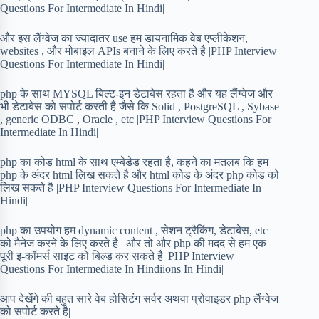
Questions For Intermediate In Hindi|
और इस लैंग्वेज का ज्यादातर use हम डायनामिक वेब एप्लीकेशन,
websites , और मोबाइल APIs बनाने के लिए करते है |PHP Interview
Questions For Intermediate In Hindi|
php के साथ MYSQL बिल्ट-इन डेटाबेस रहता है और यह लैंग्वेज और
भी डेटाबेस को सपोर्ट करती है जैसे कि Solid , PostgreSQL , Sybase
, generic ODBC , Oracle , etc |PHP Interview Questions For
Intermediate In Hindi|
php का कोड html के साथ एम्बेडेड रहता है, कहने का मतलब कि हम
php के अंदर html लिख सकते है और html कोड के अंदर php कोड को
लिख सकते है |PHP Interview Questions For Intermediate In
Hindi|
php का उपयोग हम dynamic content , सेशन ट्रैकिंग, डेटाबेस, etc
को मैनेज करने के लिए करते है | और तो और php की मदद से हम एक
पूरी इ-कॉमर्स साइट को बिल्ड कर सकते है |PHP Interview
Questions For Intermediate In Hindiions In Hindi|
आप देखेंगे की बहुत सारे वेब होसिटंग सर्वर अथवा प्रोवाइडर php लैंग्वेज
को सपोर्ट करते है|