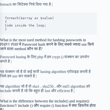
foreach का सिंटेक्स निचे दिया गया है |
foreach($array as $value)

{

Code inside the loop;

}
What is the most used method for hashing passwords in
PHP?/ PHP में Password hash करने के लिए सबसे ज्यादा use किये
जाने वाला method कौन सा है?
Password hasing के लिए php में हम crypt () फंक्शन का उपयोग
करते है |
यह फंक्शन जो है वो कई सारी hasing algorithm प्रोवाइड करती है
जिसे हम use कर सकते है |
यह algorithm जो है वो sha1 , sha256 , और md5 algorithm को
include करती है जो कि बहुत ही fast और efficient है |
What is the difference between the include() and require()
functions?/ include () और require () function में क्या डिफरेंस होता
है?