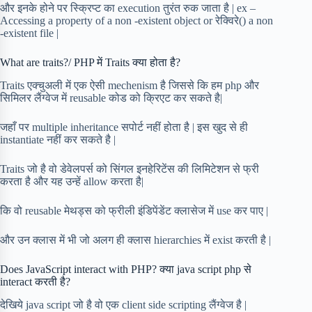
और इनके होने पर स्क्रिप्ट का execution तुरंत रुक जाता है | ex –
Accessing a property of a non -existent object or रेक्विरे() a non
-existent file |
What are traits?/ PHP में Traits क्या होता है?
Traits एक्चुअली में एक ऐसी mechenism है जिससे कि हम php और
सिमिलर लैंग्वेज में reusable कोड को क्रिएट कर सकते है|
जहाँ पर multiple inheritance सपोर्ट नहीं होता है | इस खुद से ही
instantiate नहीं कर सकते है |
Traits जो है वो डेवेलपर्स को सिंगल इनहेरिटेंस की लिमिटेशन से फ्री
करता है और यह उन्हें allow करता है|
कि वो reusable मेथड्स को फ्रीली इंडिपेंडेंट क्लासेज में use कर पाए |
और उन क्लास में भी जो अलग ही क्लास hierarchies में exist करती है |
Does JavaScript interact with PHP? क्या java script php से
interact करती है?
देखिये java script जो है वो एक client side scripting लैंग्वेज है |