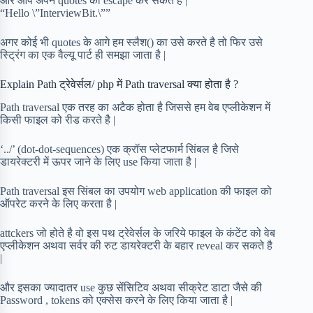
और आप अपने quotes को escape कर सकते है |
“Hello \”InterviewBit.\””
अगर कोई भी quotes के आगे हम स्लैश() का उसे करते है तो फिर उसे
स्ट्रिंग का एक वैल्यू पार्ट ही समझा जाता है |
Explain Path ट्रेवेर्सल/ php में Path traversal क्या होता है ?
Path traversal एक तरह का अटैक होता है जिससे हम वेब एप्लीकेशन में
किसी फाइल को रीड करते है |
‘../’ (dot-dot-sequences) एक क्रॉस प्लेटफार्म सिंबल है जिसे
डायरेक्टरी में ऊपर जाने के लिए use किया जाता है |
Path traversal इस सिंबल का उपयोग web application की फाइल को
ऑपरेट करने के लिए करता है |
attckers जो होते है वो इस पथ ट्रेवेर्सल के जरिये फाइल के कंटेंट को वेब
एप्लीकेशन अथवा सर्वर की रुट डायरेक्टरी के बहार reveal कर सकते है
|
और इसका ज्यादातर use कुछ सेंसिटिव अथवा सीक्रेट डाटा जैसे की
Password , tokens को एक्सेस करने के लिए किया जाता है |