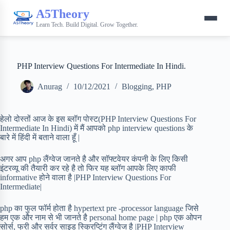
A5Theory
Learn Tech. Build Digital. Grow Together.
PHP Interview Questions For Intermediate In Hindi.
Anurag
10/12/2021
Blogging
,
PHP
हेलो दोस्तों आज के इस ब्लॉग पोस्ट(PHP Interview Questions For
Intermediate In Hindi) में मैं आपको php interview questions के
बारे में हिंदी में बताने वाला हूँ |
अगर आप php लैंग्वेज जानते है और सॉफ्टवेयर कंपनी के लिए किसी
इंटरव्यू की तैयारी कर रहे है तो फिर यह ब्लॉग आपके लिए काफी
informative होने वाला है |PHP Interview Questions For
Intermediate|
php का फुल फॉर्म होता है hypertext pre -processor language जिसे
हम एक और नाम से भी जानते है personal home page | php एक ओपन
सोर्स, फ्री और सर्वर साइड स्क्रिप्टिंग लैंग्वेज है |PHP Interview