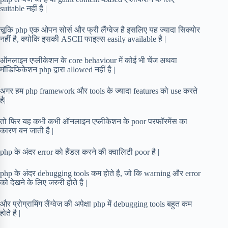
suitable नहीं है |
चूकि php एक ओपन सोर्स और फ्री लैंग्वेज है इसलिए यह ज्यादा सिक्योर
नहीं है, क्योकि इसकी ASCII फाइल्स easily available है |
ऑनलाइन एप्लीकेशन के core behaviour में कोई भी चेंज अथवा
मॉडिफिकेशन php द्वारा allowed नहीं है |
अगर हम php framework और tools के ज्यादा features को use करते
है|
तो फिर यह कभी कभी ऑनलाइन एप्लीकेशन के poor परफॉरमेंस का
कारण बन जाती है |
php के अंदर error को हैंडल करने की क्वालिटी poor है |
php के अंदर debugging tools कम होते है, जो कि warning और error
को देखने के लिए जरुरी होते है |
और प्रोग्रामिंग लैंग्वेज की अपेक्षा php में debugging tools बहुत कम
होते है |