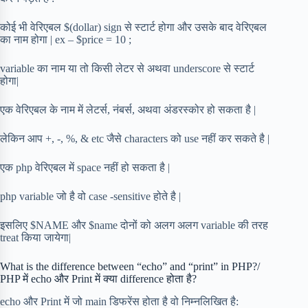
कोई भी वेरिएबल $(dollar) sign से स्टार्ट होगा और उसके बाद वेरिएबल
का नाम होगा | ex – $price = 10 ;
variable का नाम या तो किसी लेटर से अथवा underscore से स्टार्ट
होगा|
एक वेरिएबल के नाम में लेटर्स, नंबर्स, अथवा अंडरस्कोर हो सकता है |
लेकिन आप +, -, %, & etc जैसे characters को use नहीं कर सकते है |
एक php वेरिएबल में space नहीं हो सकता है |
php variable जो है वो case -sensitive होते है |
इसलिए $NAME और $name दोनों को अलग अलग variable की तरह
treat किया जायेगा|
What is the difference between “echo” and “print” in PHP?/
PHP में echo और Print में क्या difference होता है?
echo और Print में जो main डिफरेंस होता है वो निम्नलिखित है: