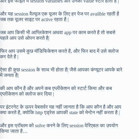
और इस फाइल में session variables और उनकी value स्टोर होती है |
और यह session वैल्यूज एक यूजर के लिए हर पेज पर availble रहती है
जब तक यूजर साइट पर active रहता है |
जब आप किसी भी आप्लिकेशन अथवा app पर काम करते है तो सबसे
पहले आप उसे ओपन करते है|
फिर आप उसमे कुछ मॉडिफिकेशन करते है, और फिर बाद में उसे क्लोज
कर देते है |
ऐसा ही कुछ session के साथ भी होता है| जैसे आपका कंप्यूटर आपके बारे
में जनता है|
की आप कौन है और अपने कब एप्लीकेशन को स्टार्ट किया और कब
एप्लीकेशन को क्लोज कर दिया |
पर इंटरनेट के ऊपर वेबसर्वर यह नहीं जानता है कि आप कौन है और आप
क्या करते है, क्योकि http एड्रेस आपकी state को मेन्टेन नहीं करता है |
और इस प्रॉब्लम को solve करने के लिए session वेरिएबल का उपयोग
किया जाता है…