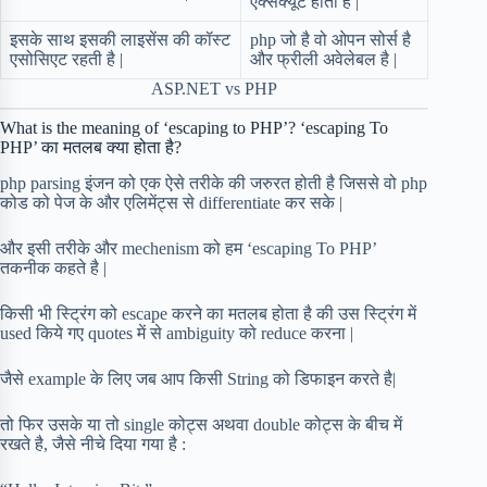
एक्सेक्यूटे होता है |
इसके साथ इसकी लाइसेंस की कॉस्ट
php जो है वो ओपन सोर्स है
एसोसिएट रहती है |
और फ्रीली अवेलेबल है |
ASP.NET vs PHP
What is the meaning of ‘escaping to PHP’? ‘escaping To
PHP’ का मतलब क्या होता है?
php parsing इंजन को एक ऐसे तरीके की जरुरत होती है जिससे वो php
कोड को पेज के और एलिमेंट्स से differentiate कर सके |
और इसी तरीके और mechenism को हम ‘escaping To PHP’
तकनीक कहते है |
किसी भी स्ट्रिंग को escape करने का मतलब होता है की उस स्ट्रिंग में
used किये गए quotes में से ambiguity को reduce करना |
जैसे example के लिए जब आप किसी String को डिफाइन करते है|
तो फिर उसके या तो single कोट्स अथवा double कोट्स के बीच में
रखते है, जैसे नीचे दिया गया है :