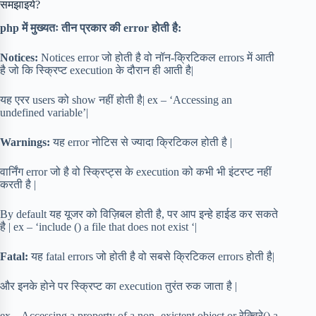
समझाइये?
php में मुख्यतः तीन प्रकार की error होती है:
Notices:
Notices error जो होती है वो नॉन-क्रिटिकल errors में आती
है जो कि स्क्रिप्ट execution के दौरान ही आती है|
यह एरर users को show नहीं होती है| ex – ‘Accessing an
undefined variable’|
Warnings:
यह error नोटिस से ज्यादा क्रिटिकल होती है |
वार्निंग error जो है वो स्क्रिप्ट्स के execution को कभी भी इंटरप्ट नहीं
करती है |
By default यह यूजर को विज़िबल होती है, पर आप इन्हे हाईड कर सकते
है | ex – ‘include () a file that does not exist ‘|
Fatal:
यह fatal errors जो होती है वो सबसे क्रिटिकल errors होती है|
और इनके होने पर स्क्रिप्ट का execution तुरंत रुक जाता है |
ex – Accessing a property of a non -existent object or रेक्विरे() a