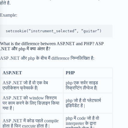
होते है.
Example:
setcookie(“instrument_selected”, “guitar”)
What is the difference between ASP.NET and PHP? ASP
.NET और php में क्या अंतर है?
ASP .NET और php के बीच मैं difference निम्नलिखित है:
ASP.NET
PHP
ASP .NET जो है वो एक वेब
php एक सर्वर साइड
एप्लीकेशन फ्रेमवर्क है|
स्क्रिप्टिंग लैंग्वेज है|
ASP .NET को window सिस्टम
php जो है वो प्लेटफार्म
पर काम करने के लिए डिज़ाइन किया
इंडिपेंडेंट है |
गया है |
php में code जो है वो
ASP .NET में कोड पहले compile
interpreter के द्वारा
होता है फिर execute होता है |