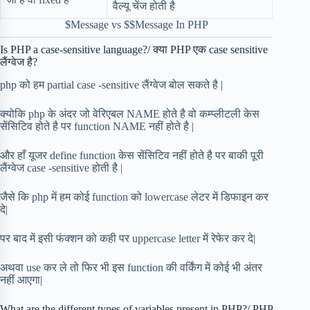
वैल्यू चेंज होती है
$Message vs $$Message In PHP
Is PHP a case-sensitive language?/ क्या PHP एक case sensitive
लैंग्वेज है?
php को हम partial case -sensitive लैंग्वेज बोल सकते है |
क्योकि php के अंदर जो वेरिएबल NAME होते है वो कम्प्लीटली केस
सेंसिटिव होते है पर function NAME नहीं होते है |
और हाँ यूजर define function केस सेंसिटिव नहीं होते है पर बाकी पूरी
लैंग्वेज case -sensitive होती है |
जैसे कि php में हम कोई function को lowercase लेटर में डिफाइन कर
दे|
पर बाद में इसी फंक्शन को कही पर uppercase letter में रेफेर कर दे|
अथवा use कर ले तो फिर भी इस function की वर्किंग में कोई भी अंतर
नहीं आएगा|
What are the different types of variables present in PHP?/ PHP