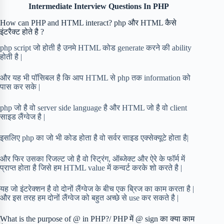
Intermediate Interview Questions In PHP
How can PHP and HTML interact? php और HTML कैसे
इंटरैक्ट होते है ?
php script जो होती है उनमे HTML कोड generate करने की ability
होती है |
और यह भी पॉसिबल है कि आप HTML से php तक information को
पास कर सके |
php जो है वो server side language है और HTML जो है वो client
साइड लैंग्वेज है |
इसलिए php का जो भी कोड होता है वो सर्वर साइड एक्सेक्यूटे होता है|
और फिर उसका रिजल्ट जो है वो स्ट्रिंग, ऑब्जेक्ट और ऐरे के फॉर्म में
प्राप्त होता है जिसे हम HTML value में कन्वर्ट करके शो करते है |
यह जो इंटरेक्शन है वो दोनों लैंग्वेज के बीच एक ब्रिज का काम करता है |
और इस तरह हम दोनों लैंग्वेज को बहुत अच्छे से use कर सकते है |
What is the purpose of @ in PHP?/ PHP में @ sign का क्या काम