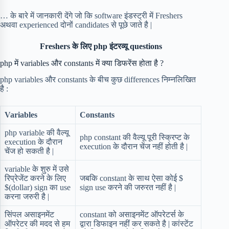
… के बारे में जानकारी देंगे जो कि software इंडस्ट्री में Freshers
अथवा experienced दोनों candidates से पूछे जाते है |
Freshers के लिए php इंटरव्यू questions
php में variables और constants में क्या डिफरेंस होता है ?
php variables और constants के बीच कुछ differences निम्नलिखित
है :
Variables
Constants
php variable की वैल्यू
php constant की वैल्यू पूरी स्क्रिप्ट के
execution के दौरान
execution के दौरान चेंज नहीं होती है |
चेंज हो सकती है |
variable के शुरु में उसे
रिप्रेजेंट करने के लिए
जबकि constant के साथ ऐसा कोई $
$(dollar) sign का use
sign use करने की जरुरत नहीं है |
करना जरुरी है |
सिंपल असाइनमेंट
constant को असाइनमेंट ऑपरेटर्स के
ऑपरेटर की मदद से हम
द्वारा डिफाइन नहीं कर सकते है | कांस्टेंट