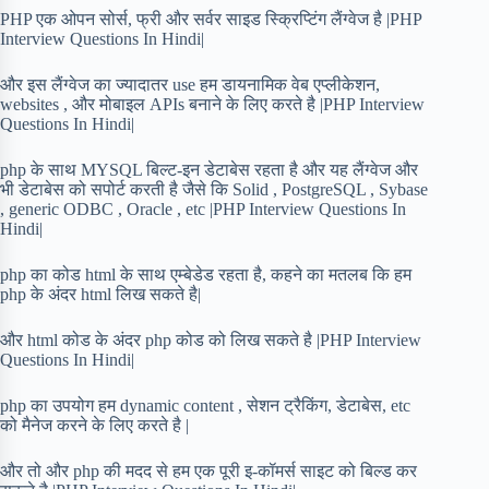
PHP एक ओपन सोर्स, फ्री और सर्वर साइड स्क्रिप्टिंग लैंग्वेज है |PHP
Interview Questions In Hindi|
और इस लैंग्वेज का ज्यादातर use हम डायनामिक वेब एप्लीकेशन,
websites , और मोबाइल APIs बनाने के लिए करते है |PHP Interview
Questions In Hindi|
php के साथ MYSQL बिल्ट-इन डेटाबेस रहता है और यह लैंग्वेज और
भी डेटाबेस को सपोर्ट करती है जैसे कि Solid , PostgreSQL , Sybase
, generic ODBC , Oracle , etc |PHP Interview Questions In
Hindi|
php का कोड html के साथ एम्बेडेड रहता है, कहने का मतलब कि हम
php के अंदर html लिख सकते है|
और html कोड के अंदर php कोड को लिख सकते है |PHP Interview
Questions In Hindi|
php का उपयोग हम dynamic content , सेशन ट्रैकिंग, डेटाबेस, etc
को मैनेज करने के लिए करते है |
और तो और php की मदद से हम एक पूरी इ-कॉमर्स साइट को बिल्ड कर