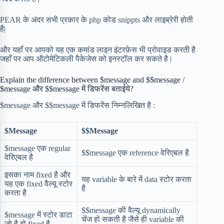
PEAR के अंदर सभी प्रकार के php कोड snippts और लाइब्रेरी होती
है|
और यहाँ पर आपको यह एक कमांड लाइन इंटरफ़ेस भी प्रोवाइड करती है
जहाँ पर आप ऑटोमेटिकली पैकेजेस को इनस्टॉल कर सकते है |
Explain the difference between $message and $$message /
$message और $$message में डिफरेंस बताईये?
$message और $$message में डिफरेंस निम्नलिखित है :
$Message
$$Message
$message एक regular
$$message एक reference वेरिएबल है
वेरिएबल है
इसका नाम fixed है और
यह variable के बारे में data स्टोर करता
यह एक fixed वैल्यू स्टोर
है
करता है
$$message की वैल्यू dynamically
$message में स्टोर डाटा
चेंज हो सकती है जैसे ही variable की
जो है वो fixed है