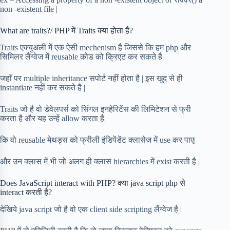
non -existent file |
What are traits?/ PHP में Traits क्या होता है?
Traits एक्चुअली में एक ऐसी mechenism है जिससे कि हम php और
सिमिलर लैंग्वेज में reusable कोड को क्रिएट कर सकते है|
जहाँ पर multiple inheritance सपोर्ट नहीं होता है | इस खुद से ही
instantiate नहीं कर सकते है |
Traits जो है वो डेवेलपर्स को सिंगल इनहेरिटेंस की लिमिटेशन से फ्री
करता है और यह उन्हें allow करता है|
कि वो reusable मेथड्स को फ्रीली इंडिपेंडेंट क्लासेज में use कर पाए|
और उन क्लास में भी जो अलग ही क्लास hierarchies में exist करती है |
Does JavaScript interact with PHP? क्या java script php से
interact करती है?
देखिये java script जो है वो एक client side scripting लैंग्वेज है |