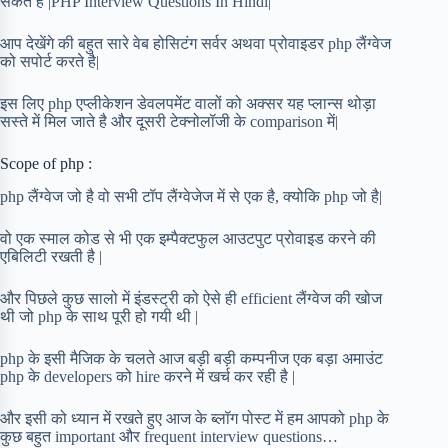
सकते है |PHP Interview Questions In Hindi|
आप देखेंगे की बहुत सारे वेब होसिटंग सर्वर अथवा प्रोवाइडर php लैंग्वेज
को सपोर्ट करते है|
इस लिए php एप्लीकेशन डेवलपमेंट वालों को अक्सर यह प्लान्स थोड़ा
सस्ते में मिल जाते है और दूसरी टेक्नोलॉजी के comparison में|
Scope of php :
php लैंग्वेज जो है वो सभी टॉप लैंग्वेजेज में से एक है, क्योकि php जो है|
वो एक स्माल कोड से भी एक इम्पैक्टफुल आउटपुट प्रोवाइड करने की
एबिलिटी रखती है |
और पिछले कुछ सालो में इंडस्ट्री को ऐसे ही efficient लैंग्वेज की खोज
थी जो php के साथ पूरी हो गयी थी |
php के इसी मैजिक के चलते आज बड़ी बड़ी कम्पनीज एक बड़ा अमाउंट
php के developers को hire करने में खर्च कर रही है |
और इसी को ध्यान में रखते हुए आज के ब्लॉग पोस्ट में हम आपको php के
कुछ बहुत important और frequent interview questions…