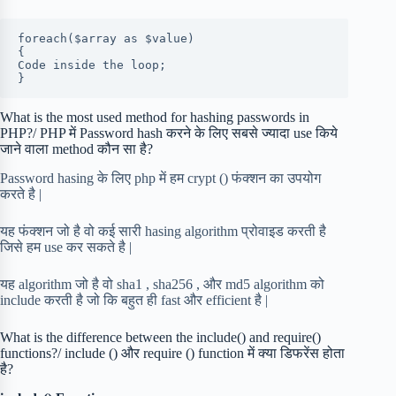
foreach($array as $value)

{

Code inside the loop;

}
What is the most used method for hashing passwords in
PHP?/ PHP में Password hash करने के लिए सबसे ज्यादा use किये
जाने वाला method कौन सा है?
Password hasing के लिए php में हम crypt () फंक्शन का उपयोग
करते है |
यह फंक्शन जो है वो कई सारी hasing algorithm प्रोवाइड करती है
जिसे हम use कर सकते है |
यह algorithm जो है वो sha1 , sha256 , और md5 algorithm को
include करती है जो कि बहुत ही fast और efficient है |
What is the difference between the include() and require()
functions?/ include () और require () function में क्या डिफरेंस होता
है?