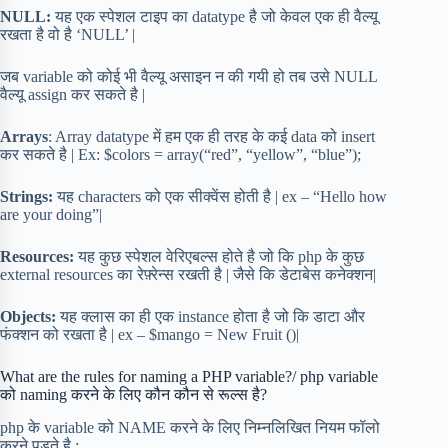
NULL:
यह एक स्पेशल टाइप का datatype है जो केवल एक ही वैल्यू
रखता है वो है ‘NULL’ |
जब variable को कोई भी वैल्यू असाइन न की गयी हो तब उसे NULL
वैल्यू assign कर सकते है |
Arrays
: Array datatype में हम एक ही तरह के कई data को insert
कर सकते है | Ex: $colors = array(“red”, “yellow”, “blue”);
Strings:
यह characters को एक सीक्वेंस होती है | ex – “Hello how
are your doing”|
Resources:
यह कुछ स्पेशल वेरिएबल्स होते है जो कि php के कुछ
external resources का रेफ़्रेन्स रखती है | जैसे कि डेटाबेस कनेक्शन|
Objects:
यह क्लास का ही एक instance होता है जो कि डाटा और
फंक्शन को रखता है | ex – $mango = New Fruit ()|
What are the rules for naming a PHP variable?/ php variable
को naming करने के लिए कौन कौन से रूल्स है?
php के variable को NAME करने के लिए निम्नलिखित नियम फॉलो
करने पड़ते है :