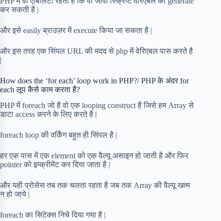
PHP में वो एबिलिटी रहती है कि वो जावा स्क्रिप्ट वेरिएबल को generate
कर सकती है |
और इसे easily ब्राउज़र में execute किया जा सकता है |
और इस तरह एक सिंपल URL की मदद से php में वेरिएबल पास करते है
|
How does the ‘for each’ loop work in PHP?/ PHP के अंदर for
each लूप कैसे काम करता है?
PHP में foreach जो है वो एक looping construct है जिसे हम Array से
डाटा access करने के लिए करते है |
foreach loop की वर्किंग बहुत ही सिंपल है |
हर एक पास में एक element को एक वैल्यू असाइन हो जाती है और फिर
pointer को इन्क्रीमेंट कर दिया जाता है |
और यही प्रोसेस तब तक चलता रहता है जब तक Array की वैल्यू खत्म
न हो जाये |
foreach का सिंटेक्स निचे दिया गया है |