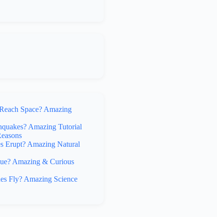
Reach Space? Amazing
hquakes? Amazing Tutorial
Reasons
 Erupt? Amazing Natural
lue? Amazing & Curious
s Fly? Amazing Science