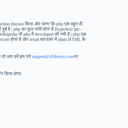
roduction discuss किया और जाना कि php एक बहुत ही
 हुई है | php का फुल फॉर्म होता है Hypertext pre -
Wikipedia भी php में developed की गयी है | php एक
execute होता है और result ब्राउज़र में plain HTML के
ै तो आप हमें इस पते
support@a5theory.com
पर
ॉय किया होगा|