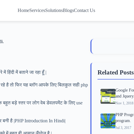
Home
Services
Solutions
Blogs
Contact Us
i.
Related Posts
 हिंदी में बताने जा रहा हूँ |
रहे है तो फिर यह ब्लॉग आपके लिए बिलकुल सही php
Google Fo
and Jquery
क बहुत बड़े स्तर पर लोग वेब डेवलपमेंट के लिए use
Nov 1, 2018
PHP Progr
र बनी है |PHP Introduction In Hindi|
program.
Jul 3, 2017
में बहुत ही आसान लैंग्वेज है |