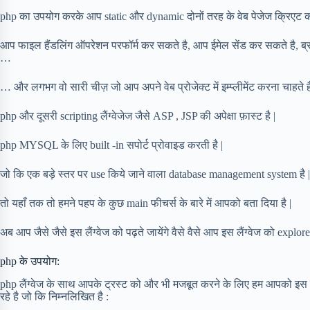
php का उपयोग करके आप static और dynamic दोनों तरह के वेब पेजेज क्रिएट क
आप फाइल हैंडलिंग ऑपरेशन परफॉर्म कर सकते है, आप ईमेल सेंड कर सकते है, 
…
… और लगभग वो सारी चीज़ जो आप अपने वेब प्रोजेक्ट में इम्प्लीमेंट करना चाहते ह
php और दूसरी scripting लैंग्वेजेज जैसे ASP , JSP की अपेक्षा फ़ास्ट है |
php MYSQL के लिए built -in सपोर्ट प्रोवाइड करती है |
जो कि एक बड़े स्तर पर use किये जाने वाला database management system है |
तो यहाँ तक तो हमने पहप के कुछ main फीचर्स के बारे में आपको बता दिया है |
अब आप जैसे जैसे इस लैंग्वेज को पढ़ते जायेंगे वैसे वैसे आप इस लैंग्वेज को explore 
php के उपयोग:
php लैंग्वेज के साथ आपके ट्रस्ट को और भी मजबूत करने के लिए हम आपको इस लैंग
रहे है जो कि निम्नलिखित है :