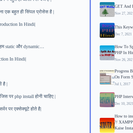
GET And P
 एक बहुत ही सिंपल प्रोसेस है |
Nov 27, 202
roduction In Hindi|
This Keywo
Dec 7, 2021
माल हम static और dynamic…
How To Spl
PHP In Hi
ction In Hindi|
Nov 26, 202
Progress B
On Form S
 है |
Jul 1, 2017
 जिस पर php install होनी चाहिए |
PHP Interv
Dec 10, 202
र पर एक्सेक्यूटे होते है|
How to ins
?/ XAMPP s
Kaise Inst