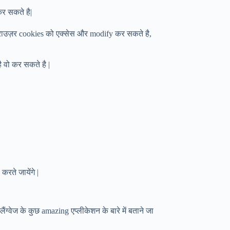
र सकते है|
ब्राउज़र cookies को एक्सेस और modify कर सकते है,
ै वो कर सकते है |
करते जायेंगे |
्वेज के कुछ amazing एप्लीकेशन के बारे में बताने जा