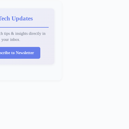
Tech Updates
h tips & insights directly in
your inbox.
scribe to Newsletter