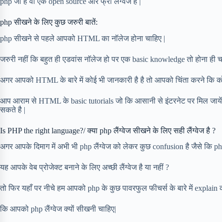
php जो है वो एक open source और फ्री लैंग्वेज है |
php सीखने के लिए कुछ जरुरी बातें:
php सीखने से पहले आपको HTML का नॉलेज होना चाहिए |
जरुरी नहीं कि बहुत ही एडवांस नॉलेज हो पर एक basic knowledge तो होना ही च
अगर आपको HTML के बारे में कोई भी जानकारी है है तो आपको चिंता करने कि कोई
आप आराम से HTML के basic tutorials जो कि आसानी से इंटरनेट पर मिल जायेंग
सकते है |
Is PHP the right language?/ क्या php लैंग्वेज सीखने के लिए सही लैंग्वेज है ?
अगर आपके दिमाग में अभी भी php लैंग्वेज को लेकर कुछ confusion है जैसे कि p
यह आपके वेब प्रोजेक्ट बनाने के लिए अच्छी लैंग्वेज है या नहीं ?
तो फिर यहाँ पर नीचे हम आपको php के कुछ पावरफुल फीचर्स के बारे में explain 
कि आपको php लैंग्वेज क्यों सीखनी चाहिए|