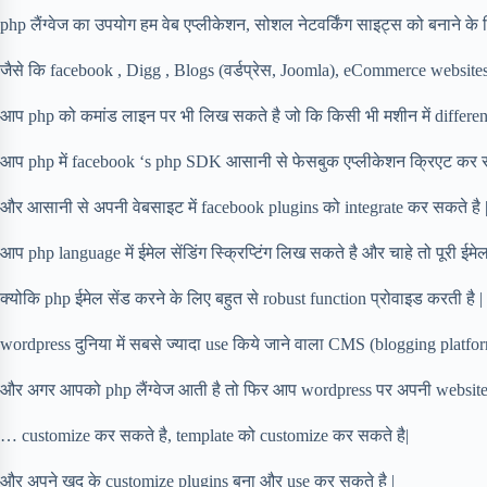
php लैंग्वेज का उपयोग हम वेब एप्लीकेशन, सोशल नेटवर्किंग साइट्स को बनाने के
जैसे कि facebook , Digg , Blogs (वर्डप्रेस, Joomla), eCommerce website
आप php को कमांड लाइन पर भी लिख सकते है जो कि किसी भी मशीन में differen
आप php में facebook ‘s php SDK आसानी से फेसबुक एप्लीकेशन क्रिएट कर स
और आसानी से अपनी वेबसाइट में facebook plugins को integrate कर सकते है 
आप php language में ईमेल सेंडिंग स्क्रिप्टिंग लिख सकते है और चाहे तो पूरी ईम
क्योकि php ईमेल सेंड करने के लिए बहुत से robust function प्रोवाइड करती है |
wordpress दुनिया में सबसे ज्यादा use किये जाने वाला CMS (blogging platfor
और अगर आपको php लैंग्वेज आती है तो फिर आप wordpress पर अपनी websi
… customize कर सकते है, template को customize कर सकते है|
और अपने खुद के customize plugins बना और use कर सकते है |