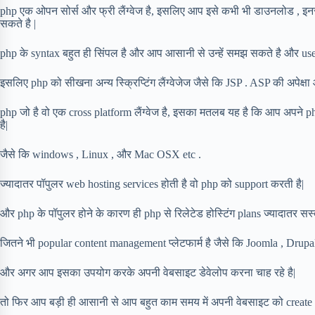
php एक ओपन सोर्स और फ्री लैंग्वेज है, इसलिए आप इसे कभी भी डाउनलोड , इन
सकते है |
php के syntax बहुत ही सिंपल है और आप आसानी से उन्हें समझ सकते है और use
इसलिए php को सीखना अन्य स्क्रिप्टिंग लैंग्वेजेज जैसे कि JSP . ASP की अपेक्षा
php जो है वो एक cross platform लैंग्वेज है, इसका मतलब यह है कि आप अपने p
है|
जैसे कि windows , Linux , और Mac OSX etc .
ज्यादातर पॉपुलर web hosting services होती है वो php को support करती है|
और php के पॉपुलर होने के कारण ही php से रिलेटेड होस्टिंग plans ज्यादातर सस्ते 
जितने भी popular content management प्लेटफार्म है जैसे कि Joomla , Drupal 
और अगर आप इसका उपयोग करके अपनी वेबसाइट डेवेलोप करना चाह रहे है|
तो फिर आप बड़ी ही आसानी से आप बहुत काम समय में अपनी वेबसाइट को create