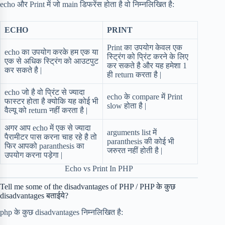
echo और Print में जो main डिफरेंस होता है वो निम्नलिखित है:
ECHO
PRINT
Print का उपयोग केवल एक
echo का उपयोग करके हम एक या
स्ट्रिंग को प्रिंट करने के लिए
एक से अधिक स्ट्रिंग को आउटपुट
कर सकते है और यह हमेशा 1
कर सकते है |
ही return करता है |
echo जो है वो प्रिंट से ज्यादा
echo के compare में Print
फास्टर होता है क्योकि यह कोई भी
slow होता है |
वैल्यू को return नहीं करता है |
अगर आप echo में एक से ज्यादा
arguments list में
पैरामीटर पास करना चाह रहे है तो
paranthesis की कोई भी
फिर आपको paranthesis का
जरुरत नहीं होती है |
उपयोग करना पड़ेगा |
Echo vs Print In PHP
Tell me some of the disadvantages of PHP / PHP के कुछ
disadvantages बताईये?
php के कुछ disadvantages निम्नलिखित है: