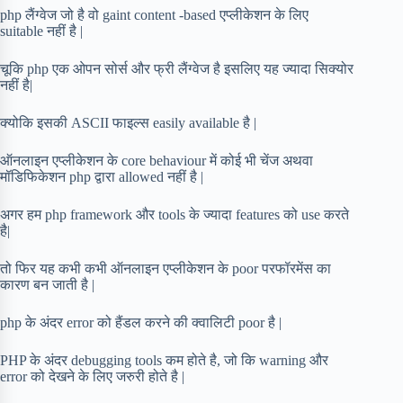
php लैंग्वेज जो है वो gaint content -based एप्लीकेशन के लिए
suitable नहीं है |
चूकि php एक ओपन सोर्स और फ्री लैंग्वेज है इसलिए यह ज्यादा सिक्योर
नहीं है|
क्योकि इसकी ASCII फाइल्स easily available है |
ऑनलाइन एप्लीकेशन के core behaviour में कोई भी चेंज अथवा
मॉडिफिकेशन php द्वारा allowed नहीं है |
अगर हम php framework और tools के ज्यादा features को use करते
है|
तो फिर यह कभी कभी ऑनलाइन एप्लीकेशन के poor परफॉरमेंस का
कारण बन जाती है |
php के अंदर error को हैंडल करने की क्वालिटी poor है |
PHP के अंदर debugging tools कम होते है, जो कि warning और
error को देखने के लिए जरुरी होते है |