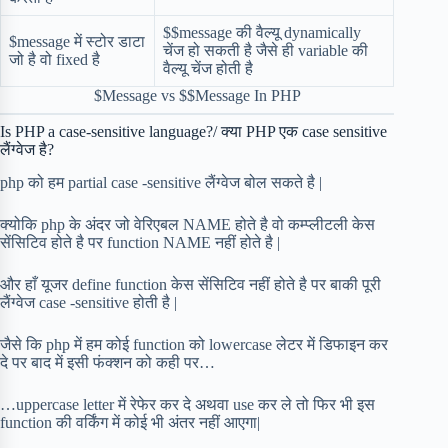
$$message की वैल्यू dynamically
$message में स्टोर डाटा
चेंज हो सकती है जैसे ही variable की
जो है वो fixed है
वैल्यू चेंज होती है
$Message vs $$Message In PHP
Is PHP a case-sensitive language?/ क्या PHP एक case sensitive
लैंग्वेज है?
php को हम partial case -sensitive लैंग्वेज बोल सकते है |
क्योकि php के अंदर जो वेरिएबल NAME होते है वो कम्प्लीटली केस
सेंसिटिव होते है पर function NAME नहीं होते है |
और हाँ यूजर define function केस सेंसिटिव नहीं होते है पर बाकी पूरी
लैंग्वेज case -sensitive होती है |
जैसे कि php में हम कोई function को lowercase लेटर में डिफाइन कर
दे पर बाद में इसी फंक्शन को कही पर…
…uppercase letter में रेफेर कर दे अथवा use कर ले तो फिर भी इस
function की वर्किंग में कोई भी अंतर नहीं आएगा|