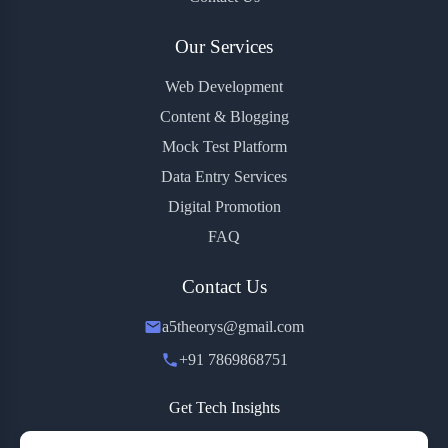
Our Services
Web Development
Content & Blogging
Mock Test Platform
Data Entry Services
Digital Promotion
FAQ
Contact Us
a5theorys@gmail.com
+91 7869868751
Get Tech Insights