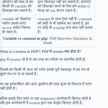
ऑपरेटर की मदद से हम
द्वारा डिफाइन नहीं कर सकते है | कांस्टेंट
किसी भी variable को
को डिफाइन करने के लिए हमें define ()
डिफाइन कर सकते है |
मेथड का use करना पड़ता है |
variable का डिफ़ॉल्ट
constant के साथ ऐसा नहीं है | constant
स्कोप उसके करंट
को कही से भी एक्सेस कर सकते है, इस
access स्कोप जितना
पर कोई भी scoping रूल काम नहीं करता
ही रहता है |
है |
Variable vs constant in php
: PHP Interview Questions In
Hindi
What is a session in PHP?/ PHP में session क्या होता है?
php में session जो है वो एक तरह का तरीका या तकनीक होती है|
जिसमे हम किसी भी डाटा को स्टोर करके पूरी वेबसाइट में एक पेज से
दूसरे पेज पर ले जा सकते है |
पर यह इनफार्मेशन और डाटा कूकीज की तरह यूजर के सिस्टम में स्टोर
नहीं होती है |
बल्कि इसके लिए सर्वर पर एक temporary डायरेक्टरी क्रिएट होती है
और इस डायरेक्टरी में session द्वारा एक फाइल क्रिएट होती है |