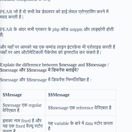
PEAR जो है वो सभी वेब डेवलपर को हाई लेवल प्रोग्रामिंग करने में
मदद करती है |
PEAR के अंदर सभी प्रकार के php कोड snippts और लाइब्रेरी होती
है|
और यहाँ पर आपको यह एक कमांड लाइन इंटरफ़ेस भी प्रोवाइड करती है
जहाँ पर आप ऑटोमेटिकली पैकेजेस को इनस्टॉल कर सकते है |
Explain the difference between $message and $$message /
$message और $$message में डिफरेंस बताईये?
$message और $$message में डिफरेंस निम्नलिखित है :
$Message
$$Message
$message एक regular
$$message एक reference वेरिएबल है
वेरिएबल है
इसका नाम fixed है और
यह variable के बारे में data स्टोर करता
यह एक fixed वैल्यू स्टोर
है
करता है