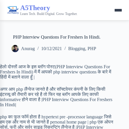
A5Theory
Learn Tech. Build Digital. Grow Together.
PHP Interview Questions For Freshers In Hindi.
Anurag
10/12/2021
Blogging
,
PHP
हेलो दोस्तों आज के इस ब्लॉग पोस्ट(PHP Interview Questions For
Freshers In Hindi) में मैं आपको php interview questions के बारे में
हिंदी में बताने वाला हूँ |
अगर आप php लैंग्वेज जानते है और सॉफ्टवेयर कंपनी के लिए किसी
इंटरव्यू की तैयारी कर रहे है तो फिर यह ब्लॉग आपके लिए काफी
informative होने वाला है |PHP Interview Questions For Freshers
In Hindi|
php का फुल फॉर्म होता है hypertext pre -processor language जिसे
हम एक और नाम से भी जानते है personal home page | php एक ओपन
सोर्स, फ्री और सर्वर साइड स्क्रिप्टिंग लैंग्वेज है |PHP Interview