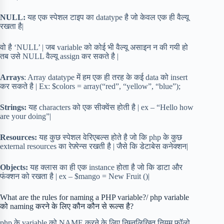
NULL:
यह एक स्पेशल टाइप का datatype है जो केवल एक ही वैल्यू
रखता है|
वो है ‘NULL’ | जब variable को कोई भी वैल्यू असाइन न की गयी हो
तब उसे NULL वैल्यू assign कर सकते है |
Arrays
: Array datatype में हम एक ही तरह के कई data को insert
कर सकते है | Ex: $colors = array(“red”, “yellow”, “blue”);
Strings:
यह characters को एक सीक्वेंस होती है | ex – “Hello how
are your doing”|
Resources:
यह कुछ स्पेशल वेरिएबल्स होते है जो कि php के कुछ
external resources का रेफ़्रेन्स रखती है | जैसे कि डेटाबेस कनेक्शन|
Objects:
यह क्लास का ही एक instance होता है जो कि डाटा और
फंक्शन को रखता है | ex – $mango = New Fruit ()|
What are the rules for naming a PHP variable?/ php variable
को naming करने के लिए कौन कौन से रूल्स है?
php के variable को NAME करने के लिए निम्नलिखित नियम फॉलो