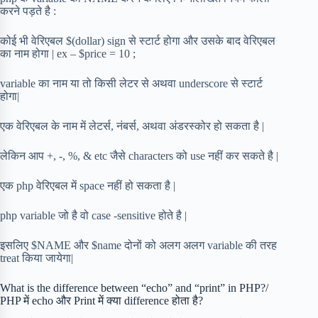
करने पड़ते है :
कोई भी वेरिएबल $(dollar) sign से स्टार्ट होगा और उसके बाद वेरिएबल
का नाम होगा | ex – $price = 10 ;
variable का नाम या तो किसी लेटर से अथवा underscore से स्टार्ट
होगा|
एक वेरिएबल के नाम में लेटर्स, नंबर्स, अथवा अंडरस्कोर हो सकता है |
लेकिन आप +, -, %, & etc जैसे characters को use नहीं कर सकते है |
एक php वेरिएबल में space नहीं हो सकता है |
php variable जो है वो case -sensitive होते है |
इसलिए $NAME और $name दोनों को अलग अलग variable की तरह
treat किया जायेगा|
What is the difference between “echo” and “print” in PHP?/
PHP में echo और Print में क्या difference होता है?