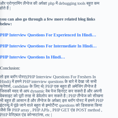
और प्रोग्रामिंग लैंग्वेज की अपेक्षा php में debugging tools बहुत कम
होते है |
you can also go through a few more related blog links
below:
PHP Interview Questions For Experienced In Hindi…
PHP Interview Questions For Intermediate In Hindi…
PHP Interview Questions In Hindi…
Conclusion:
तो इस ब्लॉग पोस्ट(PHP Interview Questions For Freshers In
Hindi) में हमने PHP interview questions के बारे में देखा जो सभी
फ्रेशर्स, candidate के लिए थे| PHP एक बहुत ही अमेजिंग लैंग्वेज है
जिसकी मदद से आप dynamic वेब पेज क्रिएट कर सकते है और अपनी
वेबसाइट को पूरी तरह से डेवेलोप कर सकते है | PHP लैंग्वेज को सीखना
भी बहुत ही आसान है और लैंग्वेज के अपेक्षा| इस ब्लॉग पोस्ट में हमने PHP
इंटरव्यू में पूंछे जाने वाले बहुत से इम्पोर्टेन्ट questions को डिसकस किया
जैसे कि PHP array , PHP APIs , PHP GET एंड POST method ,
PHP वेरिएबल एंड कोन्सटांत्स, etc |